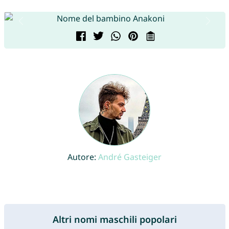
Autore:
André Gasteiger
Altri nomi maschili popolari