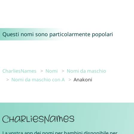
Questi nomi sono particolarmente popolari
CharliesNames
Nomi
Nomi da maschio
Nomi da maschio con A
Anakoni
La vostra
app dei nomi per bambini
disponibile per