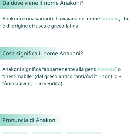
Da dove viene il nome Anakoni?
Anakoni è una variante hawaiana del nome
Antonio
, che
è di origine etrusca e greco-latina.
Cosa significa il nome Anakoni?
Anakoni significa “appartenente alla gens
Antonia
“ o
“inestimabile” (dal greco antico “anti/ἀντἰ” = contro +
“ṓnios/ὤνιος” = in vendita).
Pronuncia di Anakoni