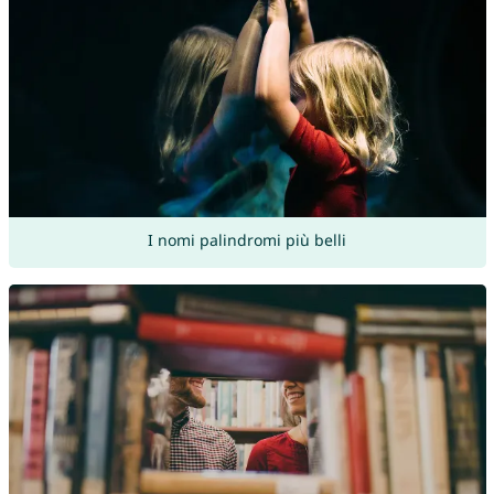
I nomi palindromi più belli