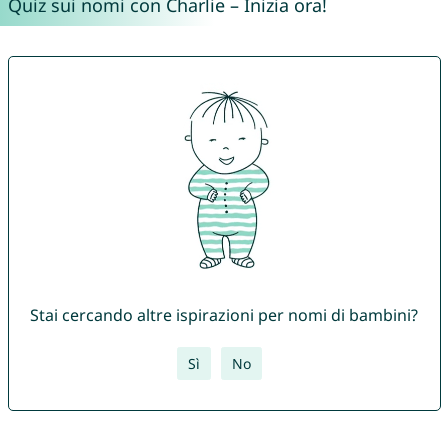
Quiz sui nomi con Charlie – Inizia ora!
Stai cercando altre ispirazioni per nomi di bambini?
Sì
No