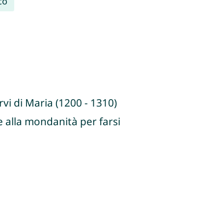
co
rvi di Maria (1200 - 1310)
e alla mondanità per farsi