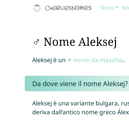
Nomi
No
♂ Nome Aleksej
Aleksej è un ♂
nome da maschio
.
Da dove viene il nome Aleksej?
Aleksej è una variante bulgara, r
deriva dall’antico nome greco Álexi