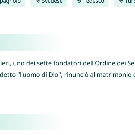
pagnolo
Svedese
Tedesco
Tur
ieri, uno dei sette fondatori dell'Ordine dei Se
 detto "l'uomo di Dio", rinunciò al matrimonio 