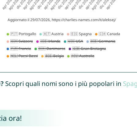
e?
Scopri quali nomi sono i più popolari in
Spa
ia ora!