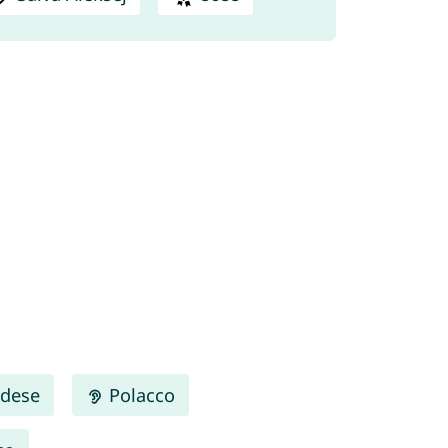
dese
Polacco