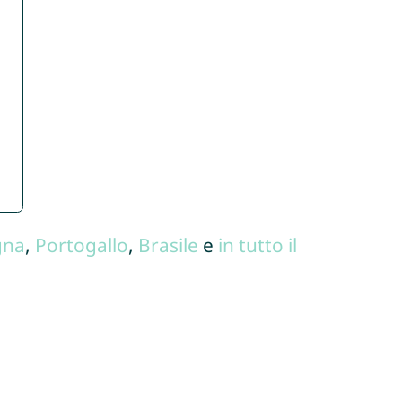
gna
,
Portogallo
,
Brasile
e
in tutto il