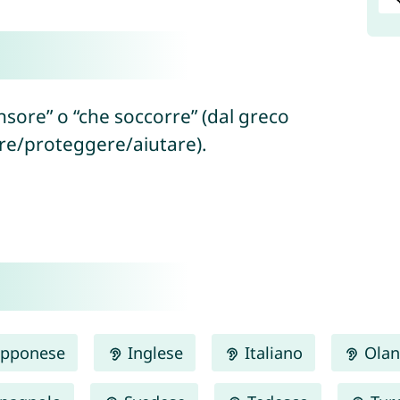
ensore” o “che soccorre” (dal greco
ere/proteggere/aiutare).
pponese
Inglese
Italiano
Olan