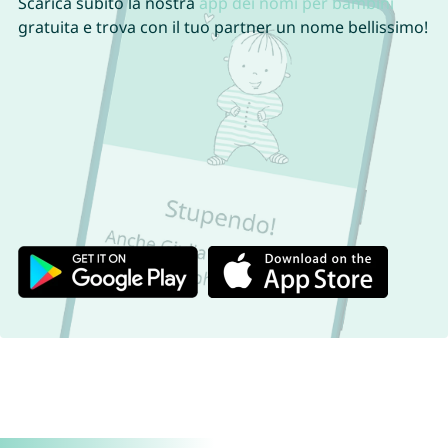
Scarica subito la nostra
app dei nomi per bambini
gratuita e trova con il tuo partner un nome bellissimo!