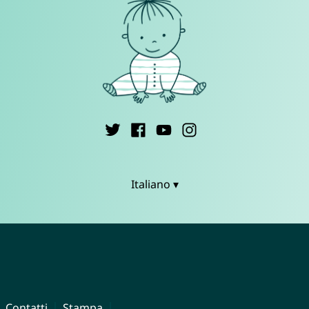
Italiano ▾
Contatti
Stampa