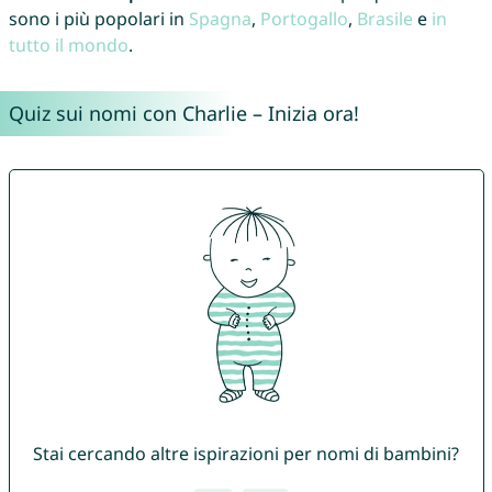
sono i più popolari in
Spagna
,
Portogallo
,
Brasile
e
in
tutto il mondo
.
Quiz sui nomi con Charlie – Inizia ora!
Stai cercando altre ispirazioni per nomi di bambini?