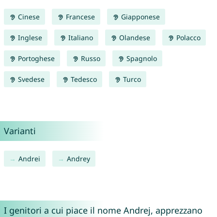
Cinese
Francese
Giapponese
Inglese
Italiano
Olandese
Polacco
Portoghese
Russo
Spagnolo
Svedese
Tedesco
Turco
Varianti
Andrei
Andrey
I genitori a cui piace il nome Andrej, apprezzano