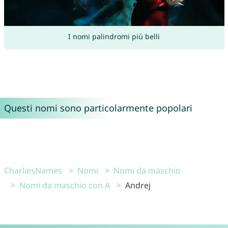
I nomi palindromi più belli
Questi nomi sono particolarmente popolari
CharliesNames
Nomi
Nomi da maschio
Nomi da maschio con A
Andrej