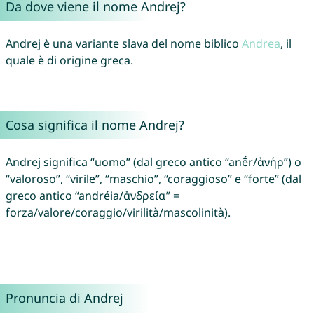
Da dove viene il nome Andrej?
Andrej è una variante slava del nome biblico
Andrea
, il
quale è di origine greca.
Cosa significa il nome Andrej?
Andrej significa “uomo” (dal greco antico “anḗr/ἀνήρ”) o
“valoroso”, “virile”, “maschio”, “coraggioso” e “forte” (dal
greco antico “andréia/ἀνδρεία” =
forza/valore/coraggio/virilità/mascolinità).
Pronuncia di Andrej