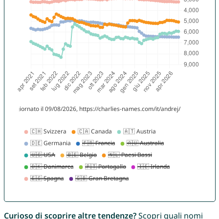
Curioso di scoprire altre tendenze?
Scopri quali nomi