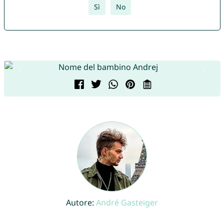
Sì
No
Autore:
André Gasteiger