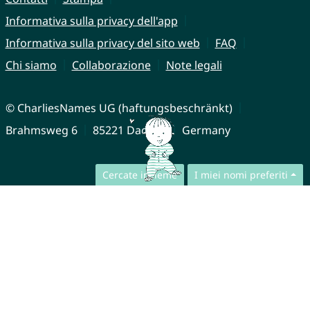
Informativa sulla privacy dell'app
Informativa sulla privacy del sito web
FAQ
Chi siamo
Collaborazione
Note legali
© CharliesNames UG (haftungsbeschränkt)
Brahmsweg 6
85221 Dachau
Germany
Cercate insieme
I miei nomi preferiti