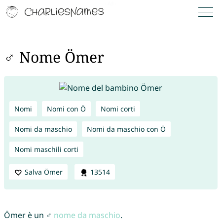
♂ Nome Ömer
Nomi
Nomi con Ö
Nomi corti
Nomi da maschio
Nomi da maschio con Ö
Nomi maschili corti
Salva Ömer
13514
Ömer è un ♂
nome da maschio
.