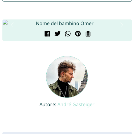
Autore:
André Gasteiger