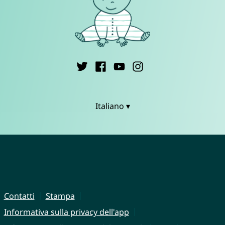
Italiano ▾
Contatti
Stampa
Informativa sulla privacy dell'app