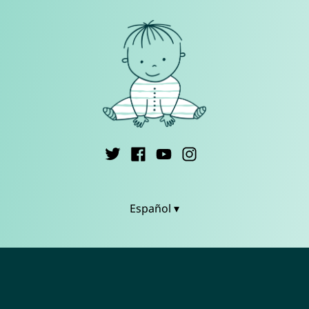
Español ▾