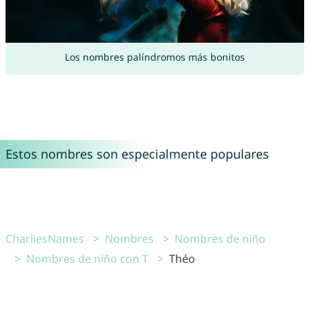
Los nombres palíndromos más bonitos
Estos nombres son especialmente populares
CharliesNames
Nombres
Nombres de niño
Nombres de niño con T
Théo