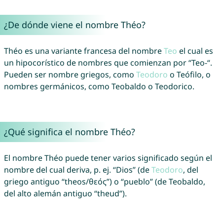
¿De dónde viene el nombre Théo?
Théo es una variante francesa del nombre
Teo
el cual es
un hipocorístico de nombres que comienzan por “Teo-“.
Pueden ser nombre griegos, como
Teodoro
o Teófilo, o
nombres germánicos, como Teobaldo o Teodorico.
¿Qué significa el nombre Théo?
El nombre Théo puede tener varios significado según el
nombre del cual deriva, p. ej. “Dios” (de
Teodoro
, del
griego antiguo “theos/θεός”) o “pueblo” (de Teobaldo,
del alto alemán antiguo “theud”).