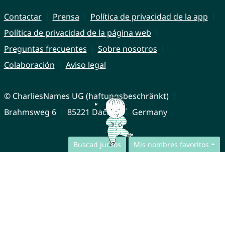
Contactar
Prensa
Política de privacidad de la app
Política de privacidad de la página web
Preguntas frecuentes
Sobre nosotros
Colaboración
Aviso legal
© CharliesNames UG (haftungsbeschränkt)
Brahmsweg 6
85221 Dachau
Germany
Buscad juntos
Mis nombres favoritos