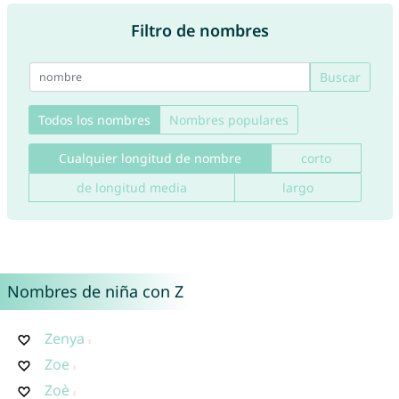
Filtro de nombres
Buscar
Todos los nombres
Nombres populares
Cualquier longitud de nombre
corto
de longitud media
largo
Nombres de niña con Z
Zenya
Zoe
Zoè