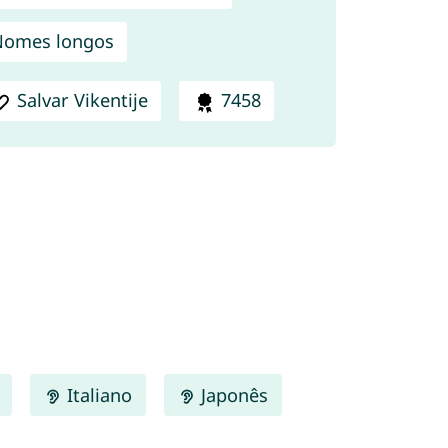
Nomes longos
Salvar Vikentije
7458
Italiano
Japonês