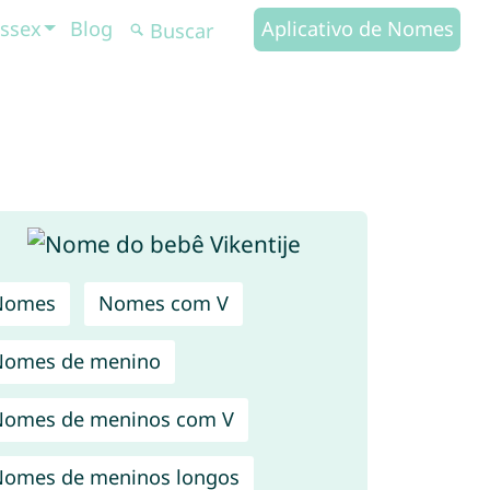
ssex
Blog
Aplicativo de Nomes
Nomes
Nomes com V
Nomes de menino
omes de meninos com V
omes de meninos longos