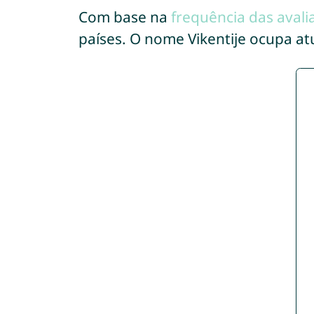
Com base na
frequência das avali
países. O nome Vikentije ocupa a