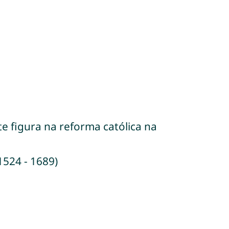
te figura na reforma católica na
1524 - 1689)