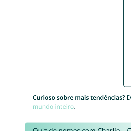
Curioso sobre mais tendências?
D
mundo inteiro
.
Quiz de nomes com Charlie – 