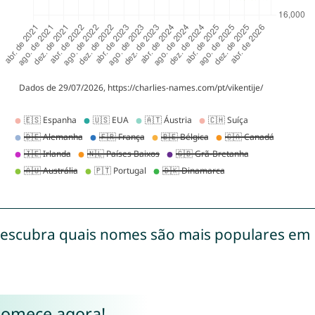
escubra quais nomes são mais populares em
Comece agora!