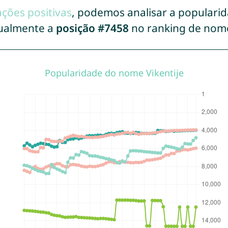
ações positivas
, podemos analisar a populari
tualmente a
posição #7458
no ranking de nom