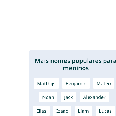
Mais nomes populares par
meninos
Matthijs
Benjamin
Matéo
Noah
Jack
Alexander
Élias
Izaac
Liam
Lucas