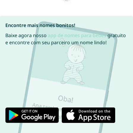
Encontre mais nomes bonitos!
Baixe agora nosso
app de nomes para bebês
gratuito
e encontre com seu parceiro um nome lindo!