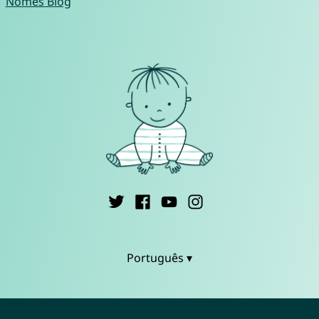
Nomes Blog
Português ▾