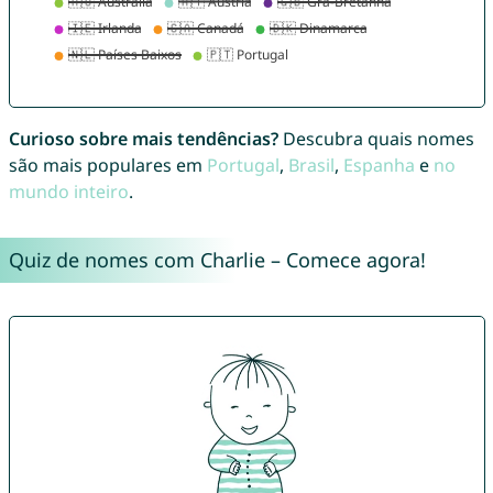
Curioso sobre mais tendências?
Descubra quais nomes
são mais populares em
Portugal
,
Brasil
,
Espanha
e
no
mundo inteiro
.
Quiz de nomes com Charlie – Comece agora!