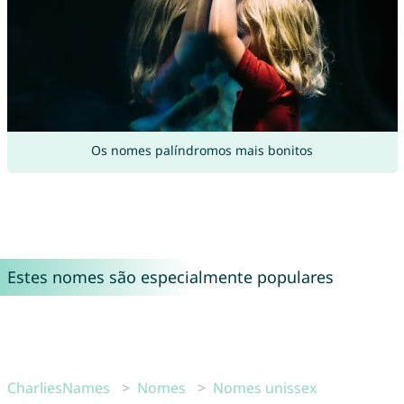
Os nomes palíndromos mais bonitos
Estes nomes são especialmente populares
CharliesNames
Nomes
Nomes unissex