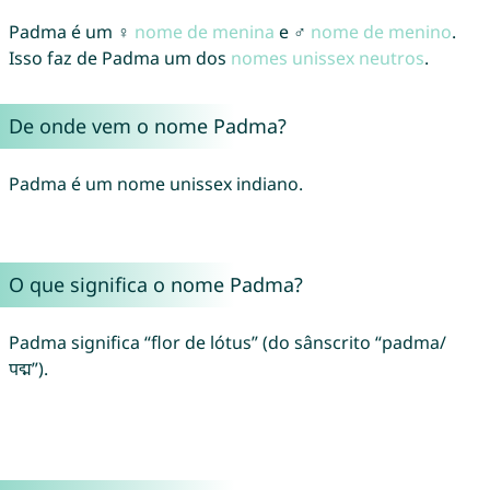
Padma é um ♀
nome de menina
e ♂
nome de menino
.
Isso faz de Padma um dos
nomes unissex neutros
.
De onde vem o nome Padma?
Padma é um nome unissex indiano.
O que significa o nome Padma?
Padma significa “flor de lótus” (do sânscrito “padma/
पद्म”).