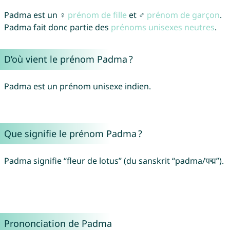
Padma est un ♀
prénom de fille
et ♂
prénom de garçon
.
Padma fait donc partie des
prénoms unisexes neutres
.
D’où vient le prénom Padma ?
Padma est un prénom unisexe indien.
Que signifie le prénom Padma ?
Padma signifie “fleur de lotus” (du sanskrit “padma/पद्म”).
Prononciation de Padma