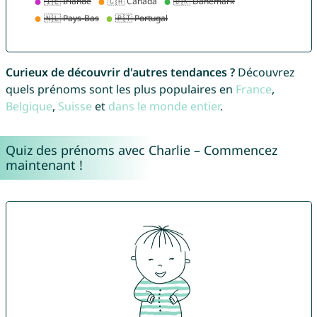
Curieux de découvrir d'autres tendances ?
Découvrez
quels prénoms sont les plus populaires en
France
,
Belgique
,
Suisse
et
dans le monde entier
.
Quiz des prénoms avec Charlie – Commencez
maintenant !