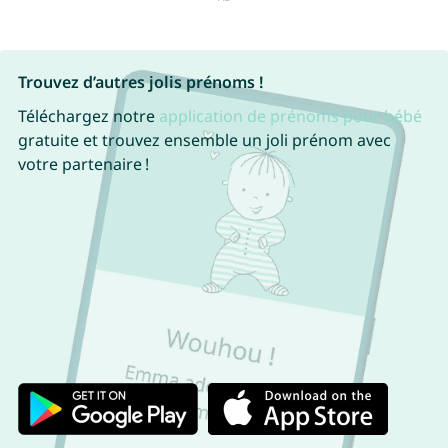
Trouvez d’autres jolis prénoms !
Téléchargez notre
application de prénoms pour bébé
gratuite et trouvez ensemble un joli prénom avec
votre partenaire !