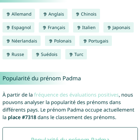
Allemand
Anglais
Chinois
Espagnol
Français
Italien
Japonais
Néerlandais
Polonais
Portugais
Russe
Suédois
Turc
Popularité du prénom Padma
À partir de la
fréquence des évaluations positives
, nous
pouvons analyser la popularité des prénoms dans
différents pays. Le prénom Padma occupe actuellement
la
place #7318
dans le classement des prénoms.