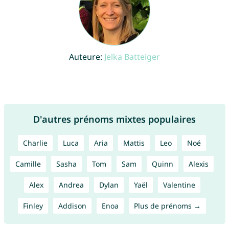
Auteure:
Jelka Batteiger
D'autres prénoms mixtes populaires
Charlie
Luca
Aria
Mattis
Leo
Noé
Camille
Sasha
Tom
Sam
Quinn
Alexis
Alex
Andrea
Dylan
Yaël
Valentine
Finley
Addison
Enoa
Plus de prénoms →