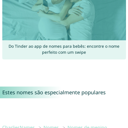
Do Tinder ao app de nomes para bebês: encontre o nome
perfeito com um swipe
Estes nomes são especialmente populares
CharliesNames
Nomes
Nomes de menino