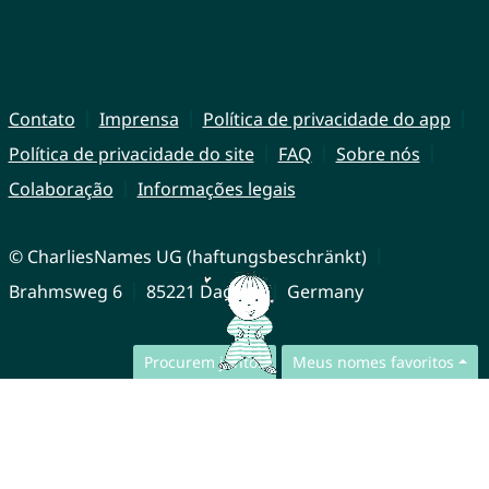
Contato
Imprensa
Política de privacidade do app
Política de privacidade do site
FAQ
Sobre nós
Colaboração
Informações legais
© CharliesNames UG (haftungsbeschränkt)
Brahmsweg 6
85221 Dachau
Germany
Procurem juntos
Meus nomes favoritos