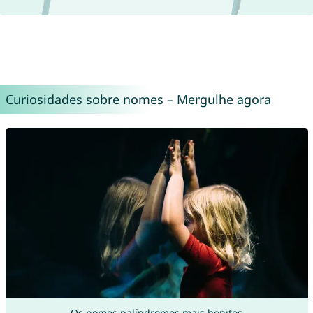
Curiosidades sobre nomes – Mergulhe agora
Os nomes palíndromos mais bonitos