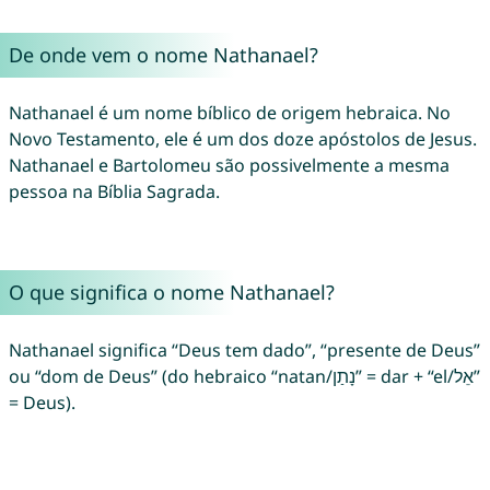
De onde vem o nome Nathanael?
Nathanael é um nome bíblico de origem hebraica. No
Novo Testamento, ele é um dos doze apóstolos de Jesus.
Nathanael e Bartolomeu são possivelmente a mesma
pessoa na Bíblia Sagrada.
O que significa o nome Nathanael?
Nathanael significa “Deus tem dado”, “presente de Deus”
ou “dom de Deus” (do hebraico “natan/נָתַן” = dar + “el/אֵל”
= Deus).