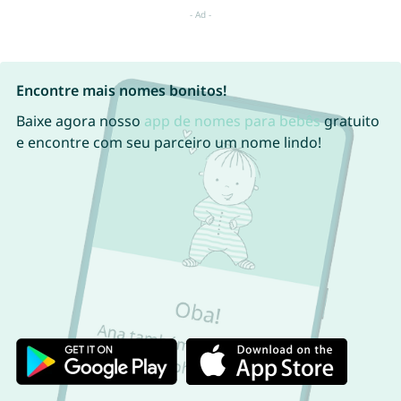
Encontre mais nomes bonitos!
Baixe agora nosso
app de nomes para bebês
gratuito
e encontre com seu parceiro um nome lindo!