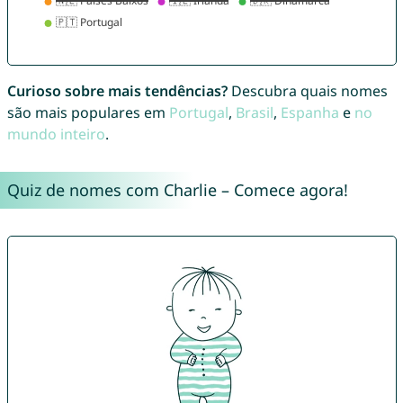
Curioso sobre mais tendências?
Descubra quais nomes
são mais populares em
Portugal
,
Brasil
,
Espanha
e
no
mundo inteiro
.
Quiz de nomes com Charlie – Comece agora!