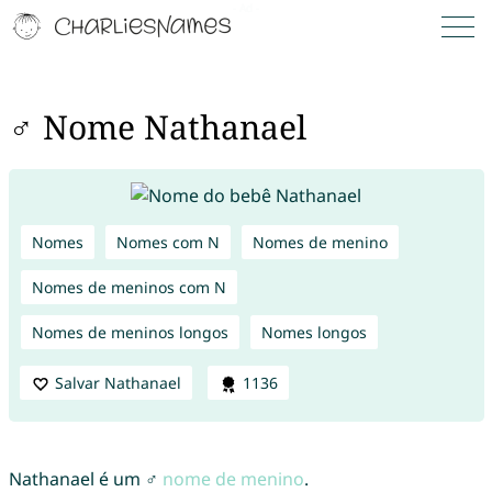
♂ Nome Nathanael
Nomes
Nomes com N
Nomes de menino
Nomes de meninos com N
Nomes de meninos longos
Nomes longos
Salvar Nathanael
1136
Nathanael é um ♂
nome de menino
.