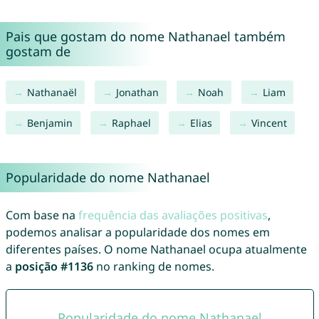
Pais que gostam do nome Nathanael também
gostam de
Nathanaël
Jonathan
Noah
Liam
Benjamin
Raphael
Elias
Vincent
Popularidade do nome Nathanael
Com base na
frequência das avaliações positivas
,
podemos analisar a popularidade dos nomes em
diferentes países. O nome Nathanael ocupa atualmente
a
posição #1136
no ranking de nomes.