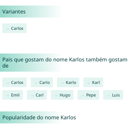
Variantes
Carlos
Pais que gostam do nome Karlos também gostam
de
Carlos
Carlo
Karlo
Karl
Emil
Carl
Hugo
Pepe
Luis
Popularidade do nome Karlos