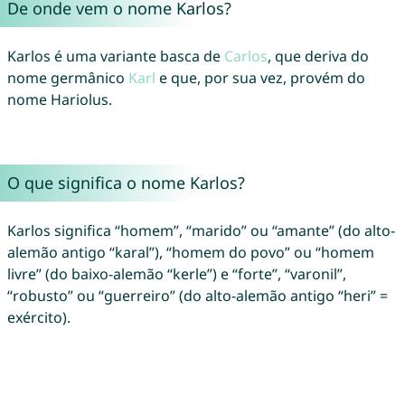
De onde vem o nome Karlos?
Karlos é uma variante basca de
Carlos
, que deriva do
nome germânico
Karl
e que, por sua vez, provém do
nome Hariolus.
O que significa o nome Karlos?
Karlos significa “homem”, “marido” ou “amante” (do alto-
alemão antigo “karal”), “homem do povo” ou “homem
livre” (do baixo-alemão “kerle”) e “forte”, “varonil”,
“robusto” ou “guerreiro” (do alto-alemão antigo “heri” =
exército).