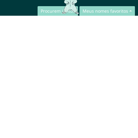
Procurem juntos
Meus nomes favoritos