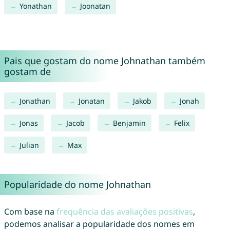
Yonathan
Joonatan
Pais que gostam do nome Johnathan também
gostam de
Jonathan
Jonatan
Jakob
Jonah
Jonas
Jacob
Benjamin
Felix
Julian
Max
Popularidade do nome Johnathan
Com base na
frequência das avaliações positivas
,
podemos analisar a popularidade dos nomes em