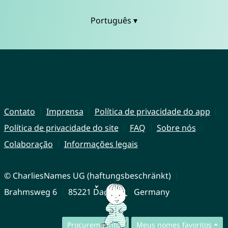
Português ▾
Contato
Imprensa
Política de privacidade do app
Política de privacidade do site
FAQ
Sobre nós
Colaboração
Informações legais
© CharliesNames UG (haftungsbeschränkt)
Brahmsweg 6
85221 Dachau
Germany
Procurem juntos
Meus nomes favoritos