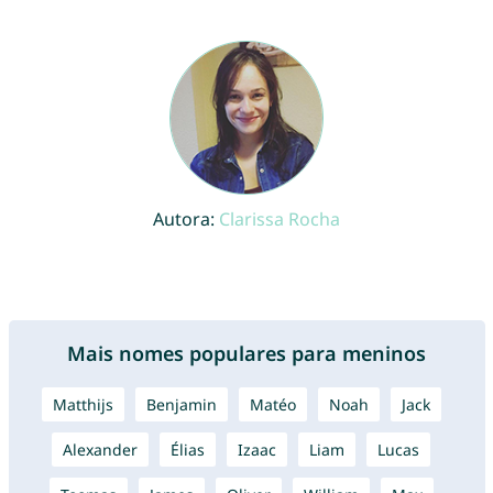
Autora:
Clarissa Rocha
Mais nomes populares para meninos
Matthijs
Benjamin
Matéo
Noah
Jack
Alexander
Élias
Izaac
Liam
Lucas