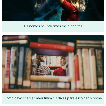
Os nomes palíndromos mais bonitos
Como devo chamar meu filho? 13 dicas para escolher o nome