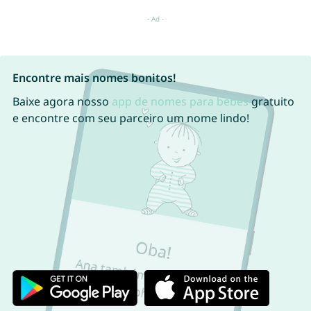
Encontre mais nomes bonitos!
Baixe agora nosso
app de nomes para bebês
gratuito
e encontre com seu parceiro um nome lindo!