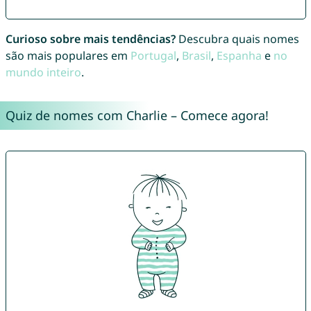
Curioso sobre mais tendências?
Descubra quais nomes
são mais populares em
Portugal
,
Brasil
,
Espanha
e
no
mundo inteiro
.
Quiz de nomes com Charlie – Comece agora!