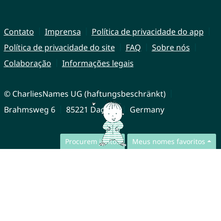
Contato
Imprensa
Política de privacidade do app
Política de privacidade do site
FAQ
Sobre nós
Colaboração
Informações legais
© CharliesNames UG (haftungsbeschränkt)
Brahmsweg 6
85221 Dachau
Germany
Procurem juntos
Meus nomes favoritos