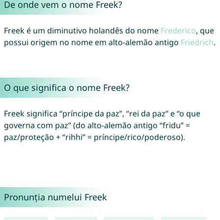
De onde vem o nome Freek?
Freek é um diminutivo holandês do nome
Frederico
, que
possui origem no nome em alto-alemão antigo
Friedrich
.
O que significa o nome Freek?
Freek significa “príncipe da paz”, “rei da paz” e “o que
governa com paz” (do alto-alemão antigo “fridu” =
paz/proteção + “rihhi” = príncipe/rico/poderoso).
Pronunția numelui Freek