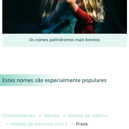
Os nomes palíndromos mais bonitos
Estes nomes são especialmente populares
CharliesNames
Nomes
Nomes de menino
Nomes de meninos com F
Freek