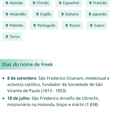
Alemão
Chinês
Espanhol
Francês
Holandês
Inglês
Italiano
Japonês
Polonês
Português
Russo
Sueco
Turco
Dias do nome de Freek
8 de setembro
: São Frederico Ozanam, intelectual e
activista católico, fundador da Sociedade de São
Vicente de Paulo (1813 - 1853)
18 de julho
: São Frederico Arnolfo de Ultrecht,
missionário na Holanda, bispo e mártir († 838)