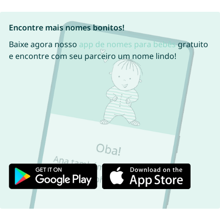
Encontre mais nomes bonitos!
Baixe agora nosso
app de nomes para bebês
gratuito
e encontre com seu parceiro um nome lindo!