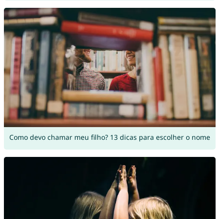
Como devo chamar meu filho? 13 dicas para escolher o nome