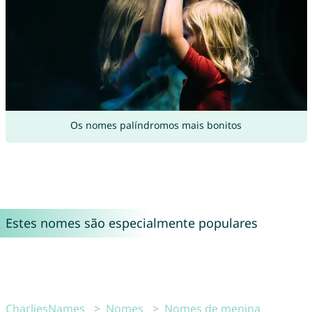
Os nomes palíndromos mais bonitos
Estes nomes são especialmente populares
CharliesNames
Nomes
Nomes de menina