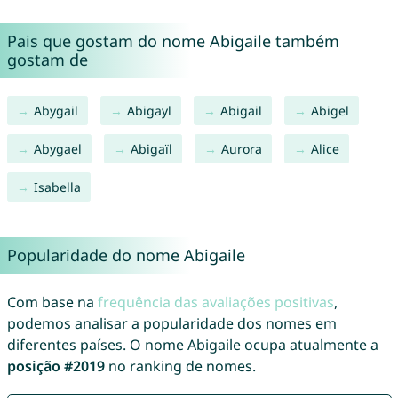
Pais que gostam do nome Abigaile também
gostam de
Abygail
Abigayl
Abigail
Abigel
Abygael
Abigaïl
Aurora
Alice
Isabella
Popularidade do nome Abigaile
Com base na
frequência das avaliações positivas
,
podemos analisar a popularidade dos nomes em
diferentes países. O nome Abigaile ocupa atualmente a
posição #2019
no ranking de nomes.