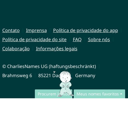
Contato
Imprensa
Política de privacidade do app
Política de privacidade do site
FAQ
Sobre nós
Colaboração
Informações legais
© CharliesNames UG (haftungsbeschränkt)
Brahmsweg 6
85221 Dachau
Germany
Procurem juntos
Meus nomes favoritos