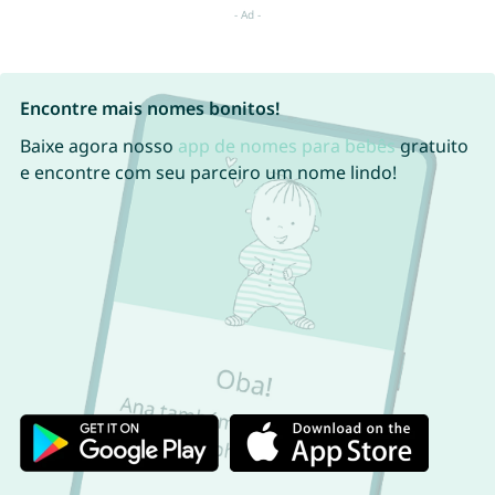
Encontre mais nomes bonitos!
Baixe agora nosso
app de nomes para bebês
gratuito
e encontre com seu parceiro um nome lindo!