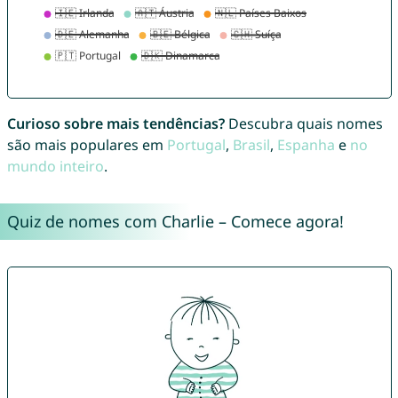
Curioso sobre mais tendências?
Descubra quais nomes
são mais populares em
Portugal
,
Brasil
,
Espanha
e
no
mundo inteiro
.
Quiz de nomes com Charlie – Comece agora!