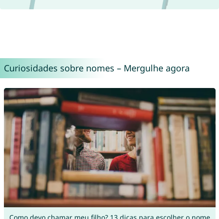
Curiosidades sobre nomes – Mergulhe agora
Como devo chamar meu filho? 13 dicas para escolher o nome