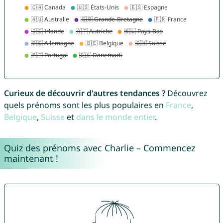
Curieux de découvrir d'autres tendances ?
Découvrez
quels prénoms sont les plus populaires en
France
,
Belgique
,
Suisse
et
dans le monde entier
.
Quiz des prénoms avec Charlie – Commencez
maintenant !