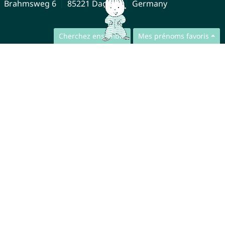
Brahmsweg 6
85221 Dachau
Germany
Cherchez ensemble
Mes prénoms favoris