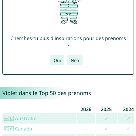
Cherches-tu plus d'inspirations pour des prénoms
?
Oui
Non
Violet dans le Top 50 des prénoms
2026
2025
2024
🇦🇺 Australie
-
✓
✓
🇨🇦 Canada
-
✓
✓