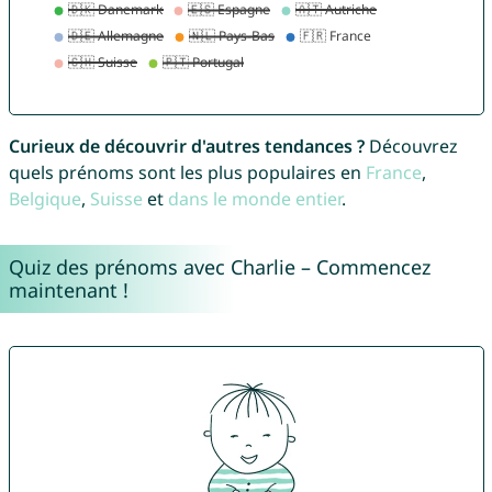
Curieux de découvrir d'autres tendances ?
Découvrez
quels prénoms sont les plus populaires en
France
,
Belgique
,
Suisse
et
dans le monde entier
.
Quiz des prénoms avec Charlie – Commencez
maintenant !