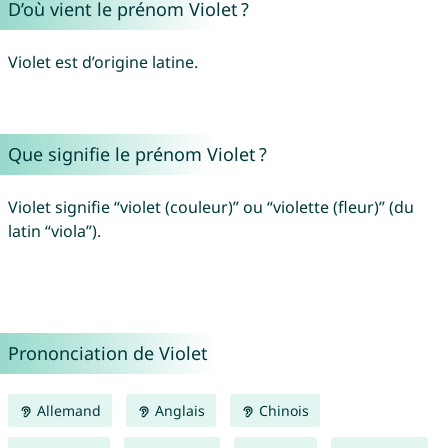
D’où vient le prénom Violet ?
Violet est d’origine latine.
Que signifie le prénom Violet ?
Violet signifie “violet (couleur)” ou “violette (fleur)” (du
latin “viola”).
Prononciation de Violet
Allemand
Anglais
Chinois