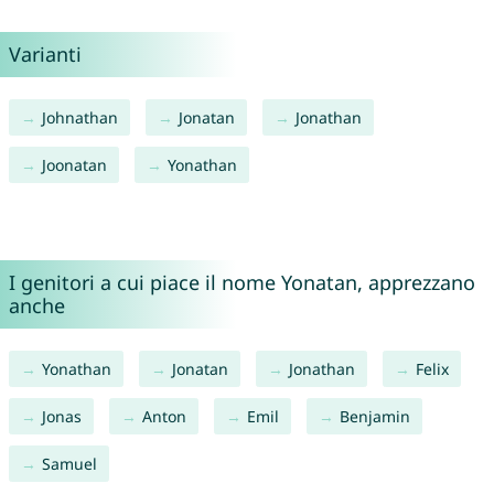
Varianti
Johnathan
Jonatan
Jonathan
Joonatan
Yonathan
I genitori a cui piace il nome Yonatan, apprezzano
anche
Yonathan
Jonatan
Jonathan
Felix
Jonas
Anton
Emil
Benjamin
Samuel