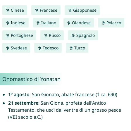
Cinese
Francese
Giapponese
Inglese
Italiano
Olandese
Polacco
Portoghese
Russo
Spagnolo
Svedese
Tedesco
Turco
Onomastico di Yonatan
1º agosto
: San Gionato, abate francese († ca. 690)
21 settembre
: San Giona, profeta dell'Antico
Testamento, che uscì dal ventre di un grosso pesce
(VIII secolo a.C.)