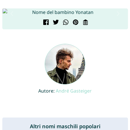
Autore:
André Gasteiger
Altri nomi maschili popolari