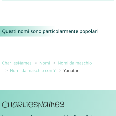
Questi nomi sono particolarmente popolari
CharliesNames
Nomi
Nomi da maschio
Nomi da maschio con Y
Yonatan