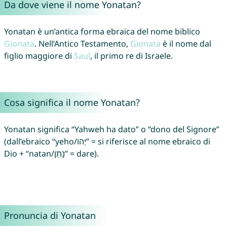
Da dove viene il nome Yonatan?
Yonatan è un’antica forma ebraica del nome biblico
Gionata
. Nell’Antico Testamento,
Gionata
è il nome dal
figlio maggiore di
Saul
, il primo re di Israele.
Cosa significa il nome Yonatan?
Yonatan significa “Yahweh ha dato” o “dono del Signore”
(dall’ebraico “yeho/יְהוֹ” = si riferisce al nome ebraico di
Dio + “natan/נָתַן” = dare).
Pronuncia di Yonatan