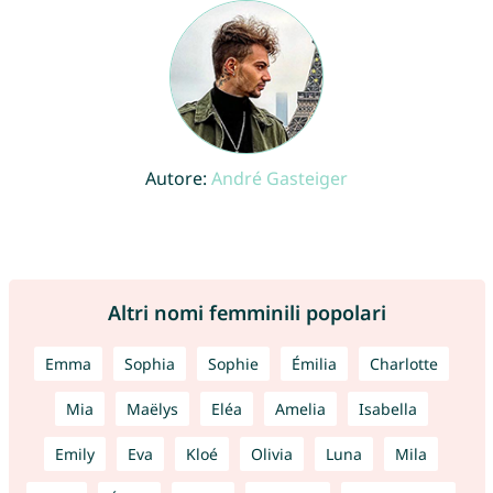
Autore:
André Gasteiger
Altri nomi femminili popolari
Emma
Sophia
Sophie
Émilia
Charlotte
Mia
Maëlys
Eléa
Amelia
Isabella
Emily
Eva
Kloé
Olivia
Luna
Mila