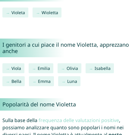
Violeta
Wioletta
I genitori a cui piace il nome Violetta, apprezzano
anche
Viola
Emilia
Olivia
Isabella
Bella
Emma
Luna
Popolarità del nome Violetta
Sulla base della
frequenza delle valutazioni positive
,
possiamo analizzare quanto sono popolari i nomi nei
diversi paesi. Il nome Violetta è attualmente al
posto