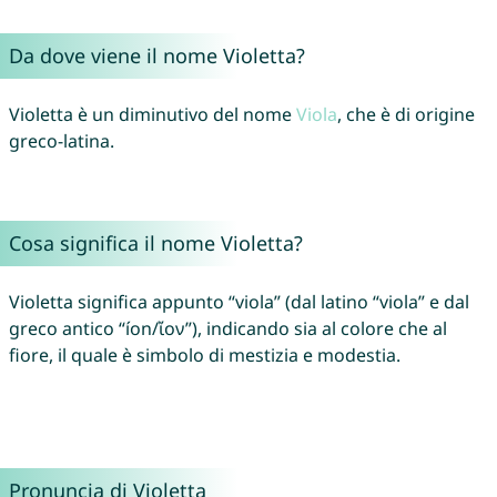
Da dove viene il nome Violetta?
Violetta è un diminutivo del nome
Viola
, che è di origine
greco-latina.
Cosa significa il nome Violetta?
Violetta significa appunto “viola” (dal latino “viola” e dal
greco antico “íon/ἴον”), indicando sia al colore che al
fiore, il quale è simbolo di mestizia e modestia.
Pronuncia di Violetta