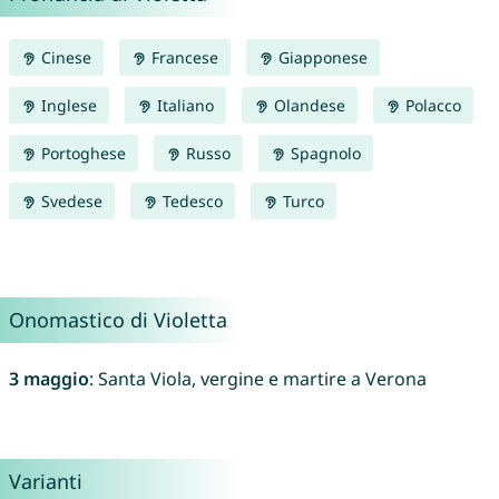
Cinese
Francese
Giapponese
Inglese
Italiano
Olandese
Polacco
Portoghese
Russo
Spagnolo
Svedese
Tedesco
Turco
Onomastico di Violetta
3 maggio
: Santa Viola, vergine e martire a Verona
Varianti