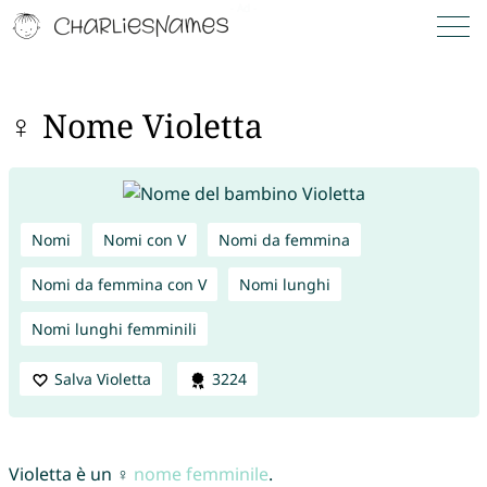
♀ Nome Violetta
Nomi
Nomi con V
Nomi da femmina
Nomi da femmina con V
Nomi lunghi
Nomi lunghi femminili
Salva Violetta
3224
Violetta è un ♀
nome femminile
.