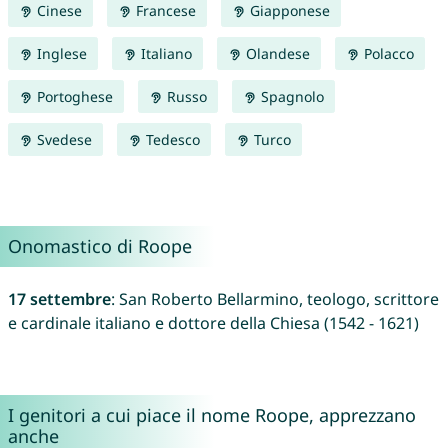
Cinese
Francese
Giapponese
Inglese
Italiano
Olandese
Polacco
Portoghese
Russo
Spagnolo
Svedese
Tedesco
Turco
Onomastico di Roope
17 settembre
: San Roberto Bellarmino, teologo, scrittore
e cardinale italiano e dottore della Chiesa (1542 - 1621)
I genitori a cui piace il nome Roope, apprezzano
anche