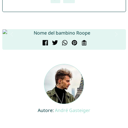
Autore:
André Gasteiger