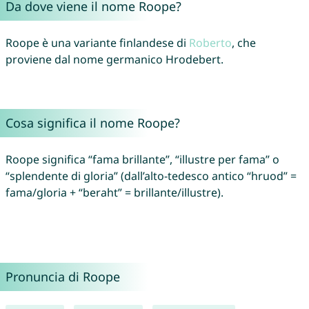
Da dove viene il nome Roope?
Roope è una variante finlandese di
Roberto
, che
proviene dal nome germanico Hrodebert.
Cosa significa il nome Roope?
Roope significa “fama brillante”, “illustre per fama” o
“splendente di gloria” (dall’alto-tedesco antico “hruod” =
fama/gloria + “beraht” = brillante/illustre).
Pronuncia di Roope