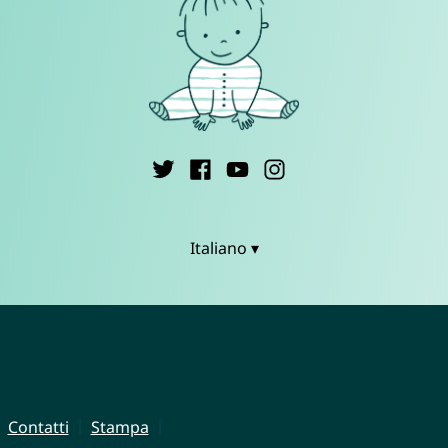
Italiano ▾
Contatti
Stampa