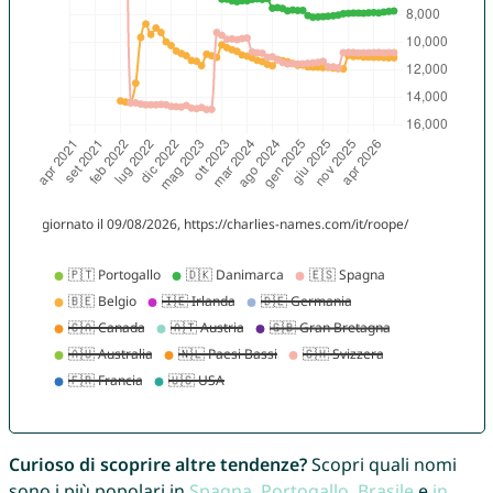
Curioso di scoprire altre tendenze?
Scopri quali nomi
sono i più popolari in
Spagna
,
Portogallo
,
Brasile
e
in