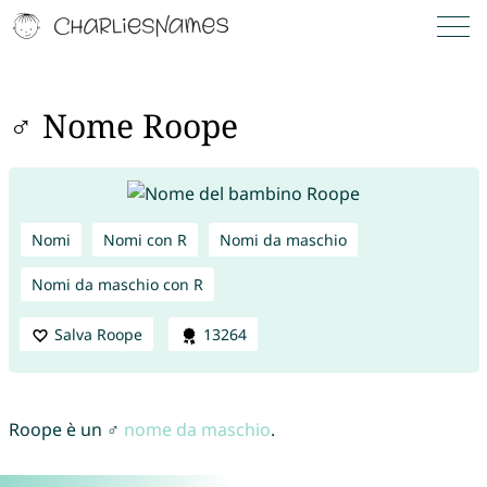
♂ Nome Roope
Nomi
Nomi con R
Nomi da maschio
Nomi da maschio con R
Salva Roope
13264
Roope è un ♂
nome da maschio
.