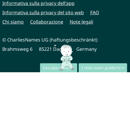
Informativa sulla privacy dell'app
Informativa sulla privacy del sito web
FAQ
Chi siamo
Collaborazione
Note legali
© CharliesNames UG (haftungsbeschränkt)
Brahmsweg 6
85221 Dachau
Germany
Cercate insieme
I miei nomi preferiti