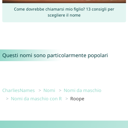
Come dovrebbe chiamarsi mio figlio? 13 consigli per
scegliere il nome
Questi nomi sono particolarmente popolari
CharliesNames
Nomi
Nomi da maschio
Nomi da maschio con R
Roope