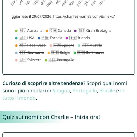
Curioso di scoprire altre tendenze?
Scopri quali nomi
sono i più popolari in
Spagna
,
Portogallo
,
Brasile
e
in
tutto il mondo
.
Quiz sui nomi con Charlie – Inizia ora!