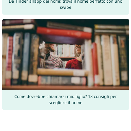
Da Tinder all’app dei nomi: trova il nome perfetto con uno
swipe
Come dovrebbe chiamarsi mio figlio? 13 consigli per
scegliere il nome