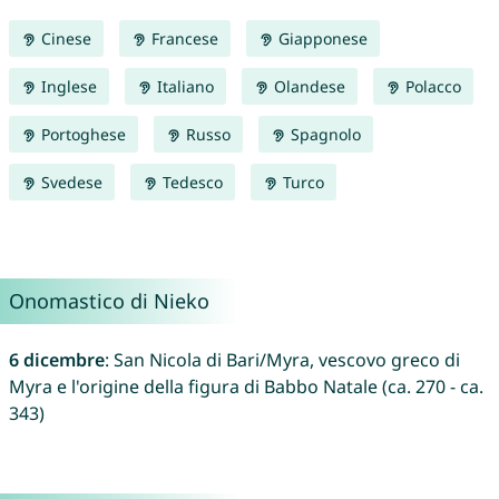
Cinese
Francese
Giapponese
Inglese
Italiano
Olandese
Polacco
Portoghese
Russo
Spagnolo
Svedese
Tedesco
Turco
Onomastico di Nieko
6 dicembre
: San Nicola di Bari/Myra, vescovo greco di
Myra e l'origine della figura di Babbo Natale (ca. 270 - ca.
343)