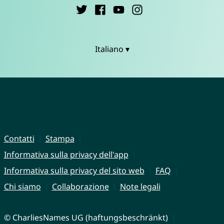
Italiano ▾
Contatti
Stampa
Informativa sulla privacy dell'app
Informativa sulla privacy del sito web
FAQ
Chi siamo
Collaborazione
Note legali
© CharliesNames UG (haftungsbeschränkt)