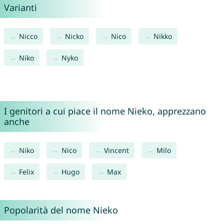
Varianti
Nicco
Nicko
Nico
Nikko
Niko
Nyko
I genitori a cui piace il nome Nieko, apprezzano
anche
Niko
Nico
Vincent
Milo
Felix
Hugo
Max
Popolarità del nome Nieko