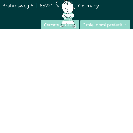
Brahmsweg 6
85221 Dachau
Germany
Cercate insieme
I miei nomi preferiti