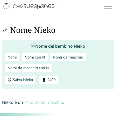
♂ Nome Nieko
Nomi
Nomi con N
Nomi da maschio
Nomi da maschio con N
Salva Nieko
2499
Nieko è un ♂
nome da maschio
.