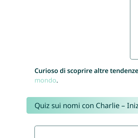
Curioso di scoprire altre tendenz
mondo
.
Quiz sui nomi con Charlie – Iniz