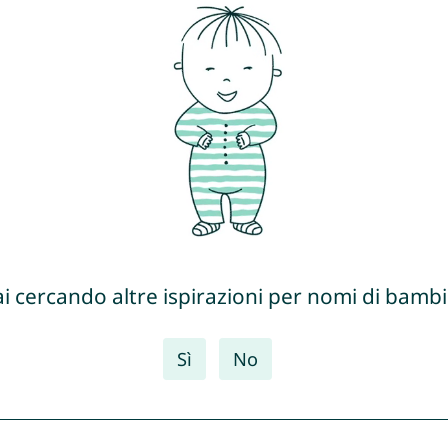
ai cercando altre ispirazioni per nomi di bambi
Sì
No