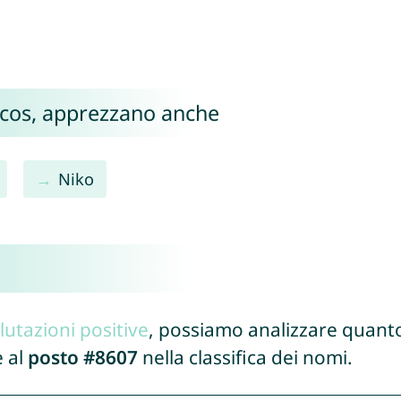
Nicos, apprezzano anche
Niko
lutazioni positive
, possiamo analizzare quanto
e al
posto #8607
nella classifica dei nomi.