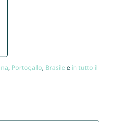
gna
,
Portogallo
,
Brasile
e
in tutto il