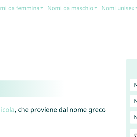
mi da femmina
Nomi da maschio
Nomi unisex
N
icola
, che proviene dal nome greco
N