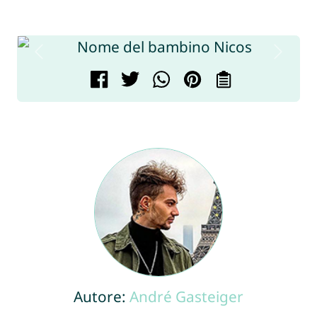
Autore:
André Gasteiger