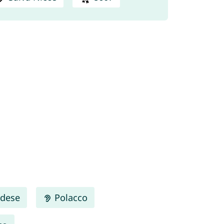
dese
Polacco