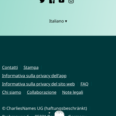
Italiano ▾
Contatti
Stampa
Informativa sulla privacy dell'app
Informativa sulla privacy del sito web
FAQ
Chi siamo
Collaborazione
Note legali
© CharliesNames UG (haftungsbeschränkt)