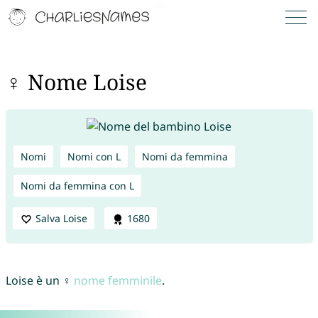
♀ Nome Loise
Nomi
Nomi con L
Nomi da femmina
Nomi da femmina con L
Salva Loise
1680
Loise è un ♀
nome femminile
.