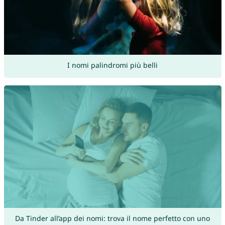
I nomi palindromi più belli
Da Tinder all’app dei nomi: trova il nome perfetto con uno