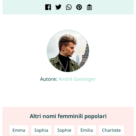
Autore:
André Gasteiger
Altri nomi femminili popolari
Emma
Sophia
Sophie
Émilia
Charlotte