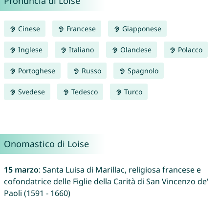
Pronuncia di Loise
Cinese
Francese
Giapponese
Inglese
Italiano
Olandese
Polacco
Portoghese
Russo
Spagnolo
Svedese
Tedesco
Turco
Onomastico di Loise
15 marzo
: Santa Luisa di Marillac, religiosa francese e
cofondatrice delle Figlie della Carità di San Vincenzo de'
Paoli (1591 - 1660)