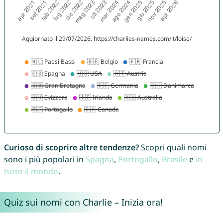
Curioso di scoprire altre tendenze?
Scopri quali nomi
sono i più popolari in
Spagna
,
Portogallo
,
Brasile
e
in
tutto il mondo
.
Quiz sui nomi con Charlie – Inizia ora!