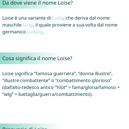
Da dove viene il nome Loise?
Loise è una variante di
Luisa
, che deriva dal nome
maschile
Luigi
, il quale proviene a sua volta dal nome
germanico
Ludwig
.
Cosa significa il nome Loise?
Loise significa “famosa guerriera”, “donna illustre”,
“illustre combattente” o “combattimento glorioso”
(dall’alto-tedesco antico “hlūt” = fama/gloria/famoso +
“wīg” = battaglia/guerra/combattimento).