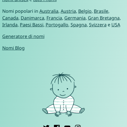
Nomi popolari in
Australia
,
Austria
,
Belgio
,
Brasile
,
Canada
,
Danimarca
,
Francia
,
Germania
,
Gran Bretagna
,
Irlanda
,
Paesi Bassi
,
Portogallo
,
Spagna
,
Svizzera
e
USA
Generatore di nomi
Nomi Blog