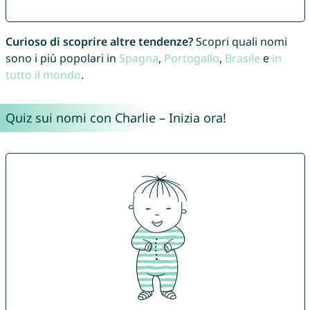
Curioso di scoprire altre tendenze?
Scopri quali nomi
sono i più popolari in
Spagna
,
Portogallo
,
Brasile
e
in
tutto il mondo
.
Quiz sui nomi con Charlie – Inizia ora!