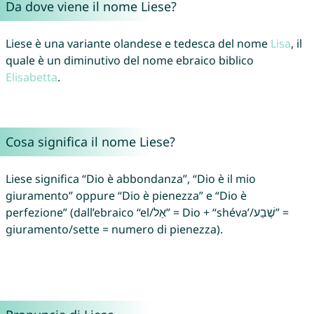
Da dove viene il nome Liese?
Liese è una variante olandese e tedesca del nome
Lisa
, il
quale è un diminutivo del nome ebraico biblico
Elisabetta
.
Cosa significa il nome Liese?
Liese significa “Dio è abbondanza”, “Dio è il mio
giuramento” oppure “Dio è pienezza” e “Dio è
perfezione” (dall’ebraico “el/אֵל” = Dio + “shéva’/שֶׁבַע” =
giuramento/sette = numero di pienezza).