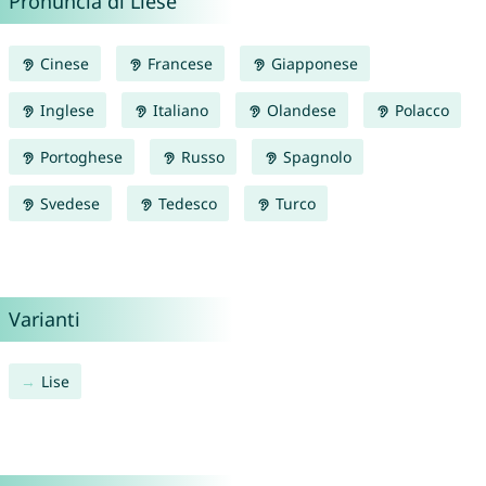
Pronuncia di Liese
Cinese
Francese
Giapponese
Inglese
Italiano
Olandese
Polacco
Portoghese
Russo
Spagnolo
Svedese
Tedesco
Turco
Varianti
Lise