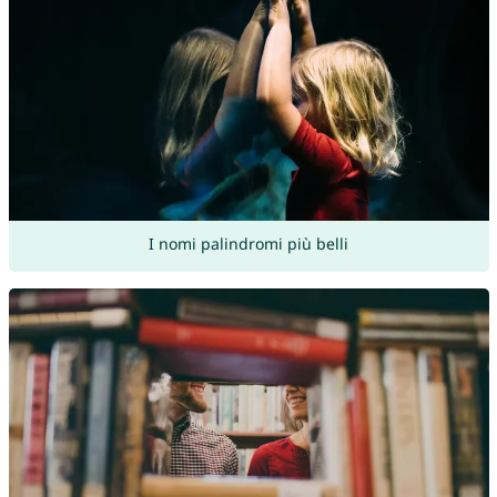
I nomi palindromi più belli