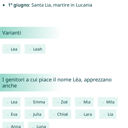
1º giugno
: Santa Lia, martire in Lucania
Varianti
Lea
Leah
I genitori a cui piace il nome Léa, apprezzano
anche
Lea
Emma
Zoé
Mia
Mila
Eva
Julia
Chloé
Lara
Lia
Anna
Luna