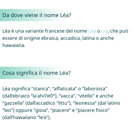
Da dove viene il nome Léa?
Léa è una variante francese del nome
Lea
o
Lia
, che può
essere di origine ebraica, accadica, latina o anche
hawaiana.
Cosa significa il nome Léa?
Léa significa “stanca”, “affaticata” o “laboriosa”
(dall’ebraico “laʾah/לאה”), “vacca”, “vitello” e anche
“gazzella” (dall’accadico “littu”), “leonessa” (dal latino
“leo”) oppure “gioia”, “piacere” e “piacere fisico”
(dall’hawaiiano “le’a”).