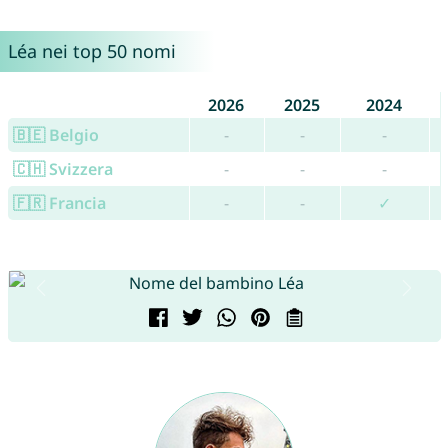
Léa nei top 50 nomi
2026
2025
2024
🇧🇪 Belgio
-
-
-
🇨🇭 Svizzera
-
-
-
🇫🇷 Francia
-
-
✓