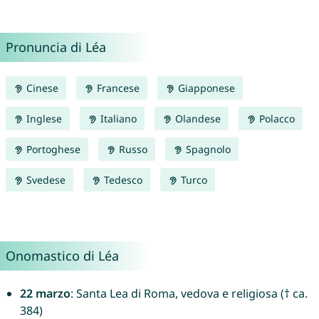
Pronuncia di Léa
Cinese
Francese
Giapponese
Inglese
Italiano
Olandese
Polacco
Portoghese
Russo
Spagnolo
Svedese
Tedesco
Turco
Onomastico di Léa
22 marzo
: Santa Lea di Roma, vedova e religiosa († ca.
384)