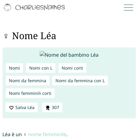
♀ Nome Léa
Nomi
Nomi con L
Nomi corti
Nomi da femmina
Nomi da femmina con L
Nomi femminili corti
Salva Léa
307
Léa è un ♀
nome femminile
.