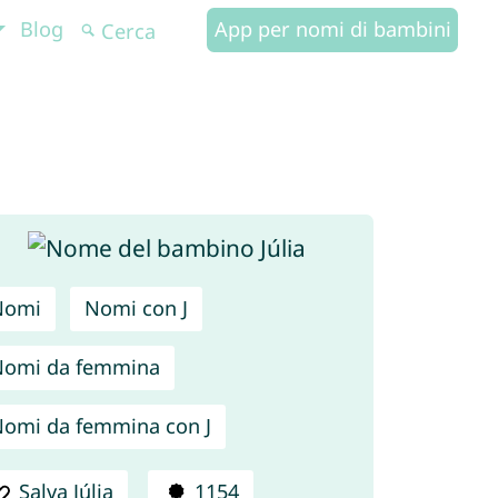
Blog
App per nomi di bambini
Nomi
Nomi con J
Nomi da femmina
omi da femmina con J
Salva Júlia
1154