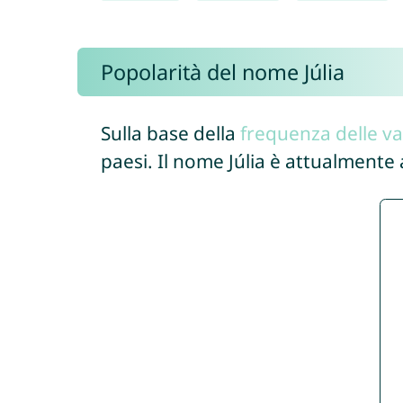
Popolarità del nome Júlia
Sulla base della
frequenza delle va
paesi. Il nome Júlia è attualmente 