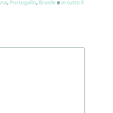
gna
,
Portogallo
,
Brasile
e
in tutto il