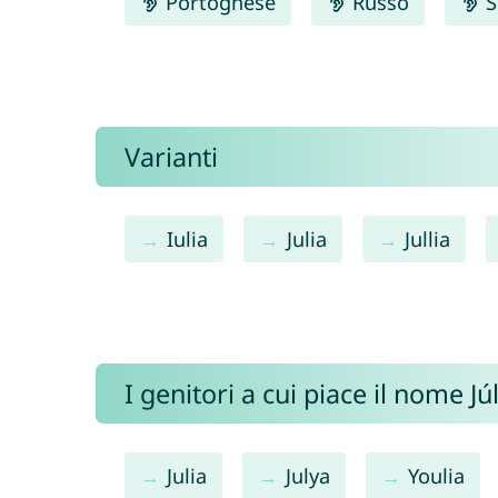
Portoghese
Russo
S
Varianti
Iulia
Julia
Jullia
I genitori a cui piace il nome J
Julia
Julya
Youlia