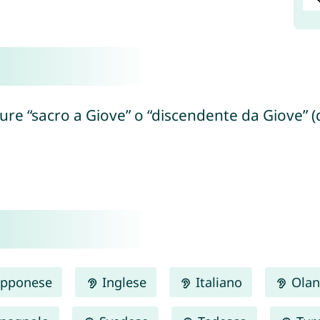
ure “sacro a Giove” o “discendente da Giove” (dal 
pponese
Inglese
Italiano
Olan