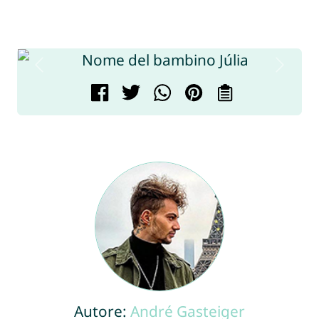
Autore:
André Gasteiger