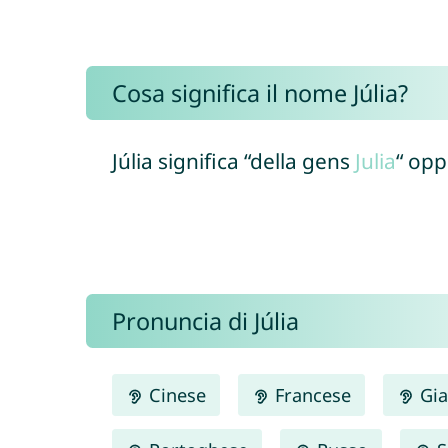
Cosa significa il nome Júlia?
Júlia significa “della gens
Julia
“ opp
Pronuncia di Júlia
Cinese
Francese
Gia