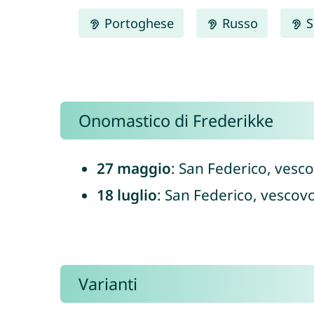
Portoghese
Russo
S
Onomastico di Frederikke
27 maggio
: San Federico, vesco
18 luglio
: San Federico, vescovo
Varianti