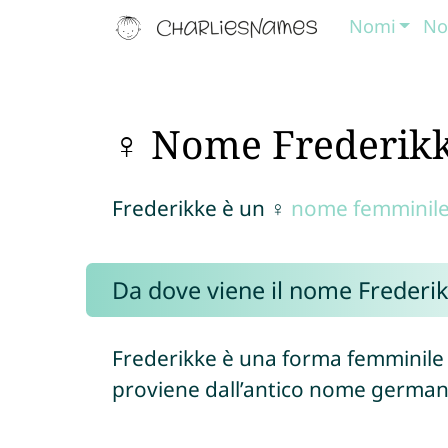
Nomi
No
♀ Nome Frederik
Frederikke è un ♀
nome femminil
Da dove viene il nome Frederi
Frederikke è una forma femminil
proviene dall’antico nome germa