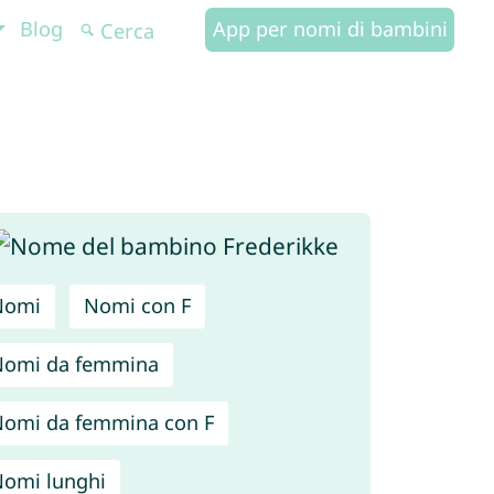
Blog
App per nomi di bambini
Nomi
Nomi con F
Nomi da femmina
omi da femmina con F
omi lunghi