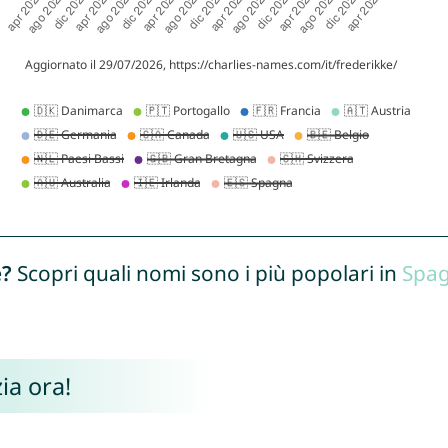
e?
Scopri quali nomi sono i più popolari in
Spa
ia ora!