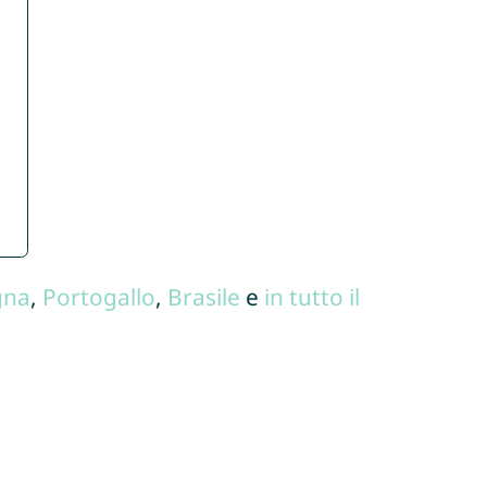
gna
,
Portogallo
,
Brasile
e
in tutto il