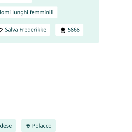
omi lunghi femminili
Salva Frederikke
5868
dese
Polacco