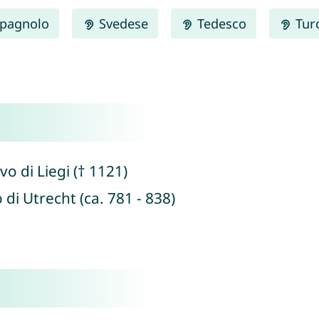
pagnolo
Svedese
Tedesco
Tur
vo di Liegi († 1121)
 di Utrecht (ca. 781 - 838)