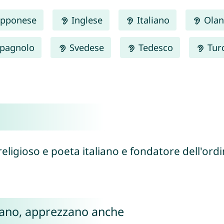
pponese
Inglese
Italiano
Olan
pagnolo
Svedese
Tedesco
Tur
 religioso e poeta italiano e fondatore dell'ord
Frano, apprezzano anche