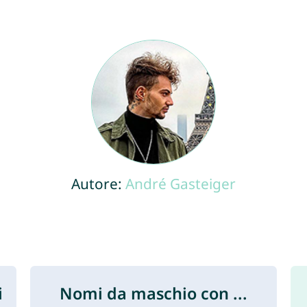
Autore:
André Gasteiger
i
Nomi da maschio con ...