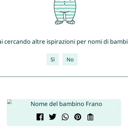
ai cercando altre ispirazioni per nomi di bambi
Sì
No