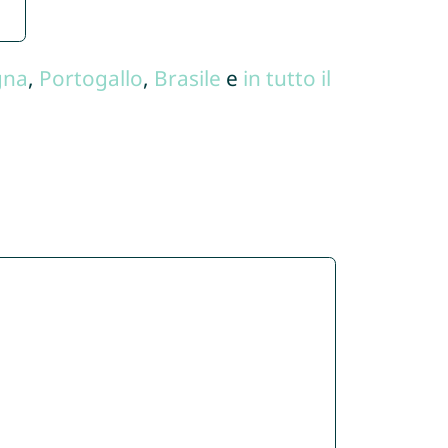
gna
,
Portogallo
,
Brasile
e
in tutto il