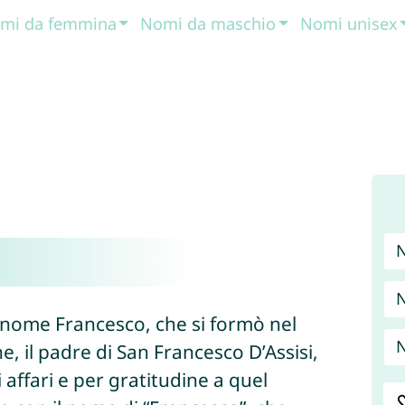
mi da femmina
Nomi da maschio
Nomi unisex
N
l nome Francesco, che si formò nel
N
 il padre di San Francesco D’Assisi,
affari e per gratitudine a quel