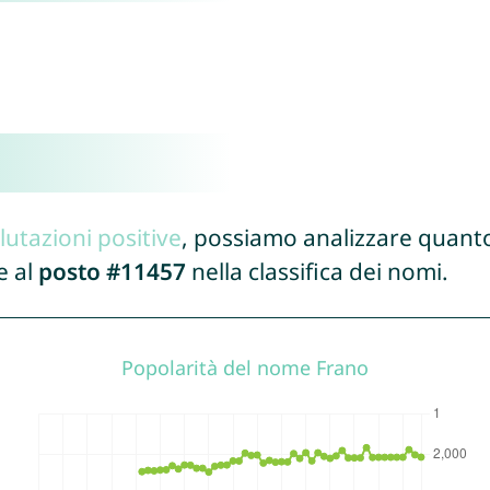
lutazioni positive
, possiamo analizzare quanto
e al
posto #11457
nella classifica dei nomi.