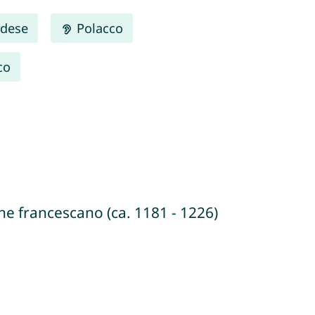
dese
Polacco
co
ine francescano (ca. 1181 - 1226)