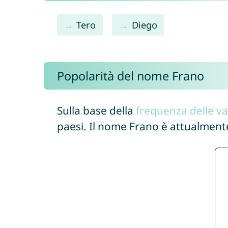
Tero
Diego
Popolarità del nome Frano
Sulla base della
frequenza delle va
paesi. Il nome Frano è attualment