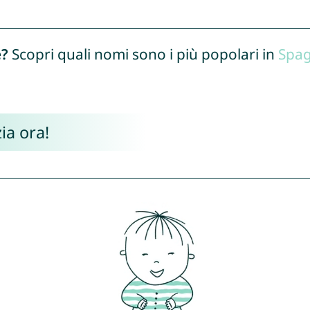
e?
Scopri quali nomi sono i più popolari in
Spa
ia ora!