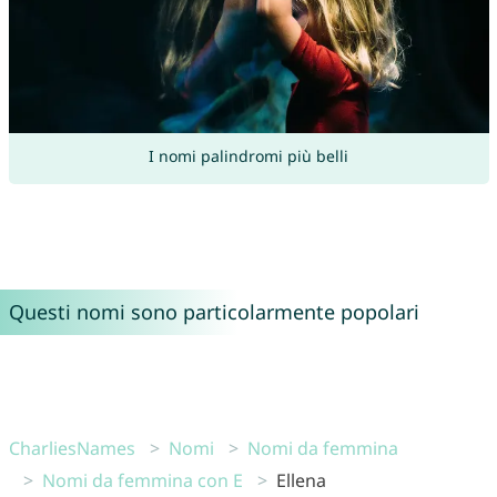
I nomi palindromi più belli
Questi nomi sono particolarmente popolari
CharliesNames
Nomi
Nomi da femmina
Nomi da femmina con E
Ellena