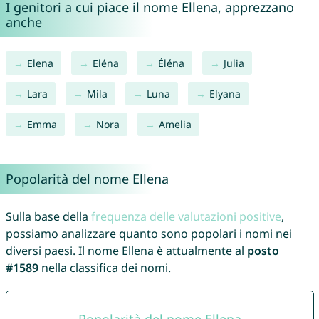
I genitori a cui piace il nome Ellena, apprezzano
anche
Elena
Eléna
Éléna
Julia
Lara
Mila
Luna
Elyana
Emma
Nora
Amelia
Popolarità del nome Ellena
Sulla base della
frequenza delle valutazioni positive
,
possiamo analizzare quanto sono popolari i nomi nei
diversi paesi. Il nome Ellena è attualmente al
posto
#1589
nella classifica dei nomi.