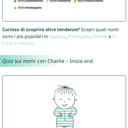
Curioso di scoprire altre tendenze?
Scopri quali nomi
sono i più popolari in
Spagna
,
Portogallo
,
Brasile
e
in
tutto il mondo
.
Quiz sui nomi con Charlie – Inizia ora!