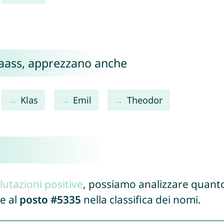
Claass, apprezzano anche
Klas
Emil
Theodor
lutazioni positive
, possiamo analizzare quanto
e al
posto #5335
nella classifica dei nomi.