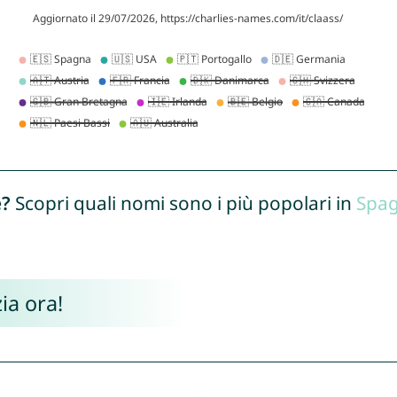
e?
Scopri quali nomi sono i più popolari in
Spa
ia ora!