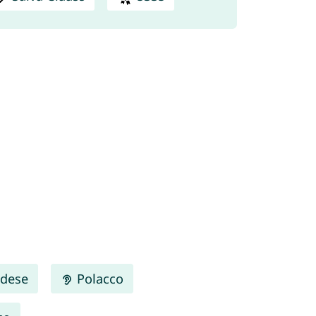
dese
Polacco