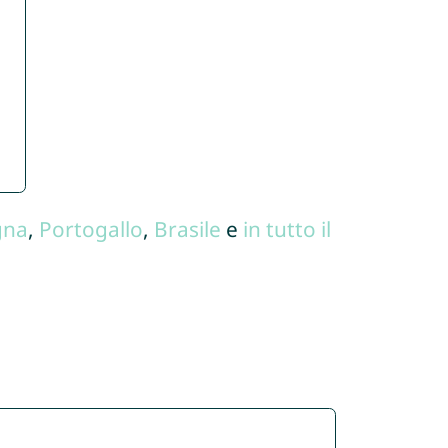
gna
,
Portogallo
,
Brasile
e
in tutto il