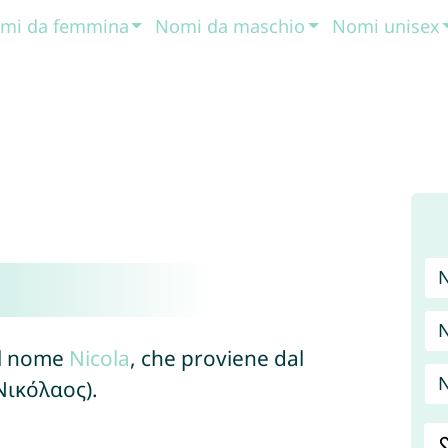
mi da femmina
Nomi da maschio
Nomi unisex
N
el nome
Nicola
, che proviene dal
N
Νικόλαος).