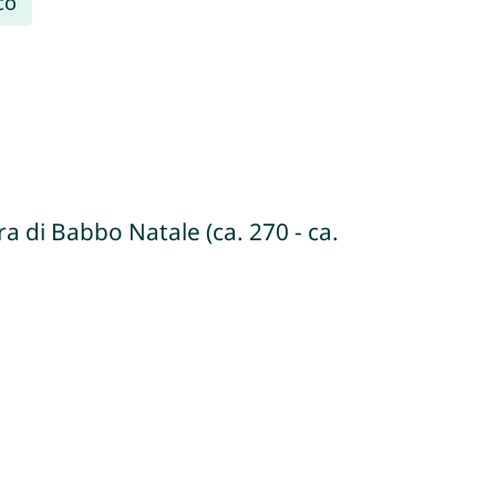
co
ra di Babbo Natale (ca. 270 - ca.