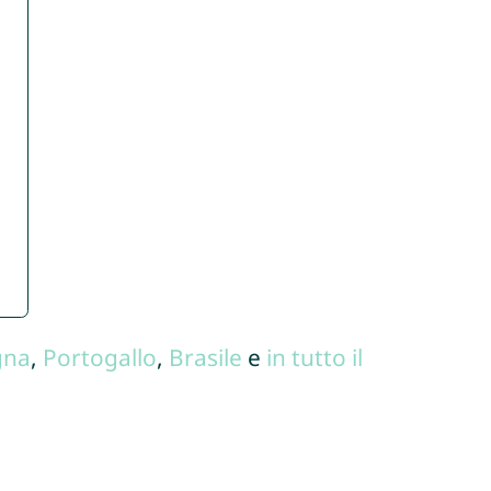
gna
,
Portogallo
,
Brasile
e
in tutto il