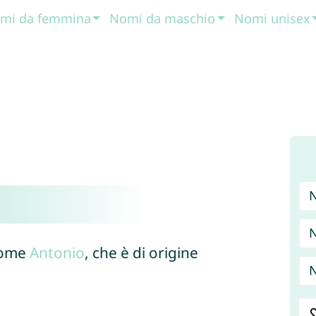
mi da femmina
Nomi da maschio
Nomi unisex
N
nome
Antonio
, che è di origine
N