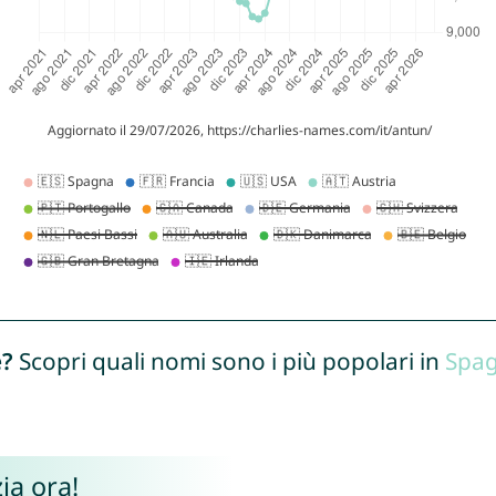
e?
Scopri quali nomi sono i più popolari in
Spa
ia ora!