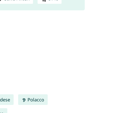
dese
Polacco