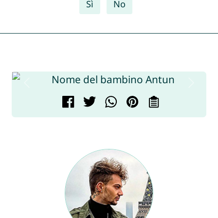
Sì
No