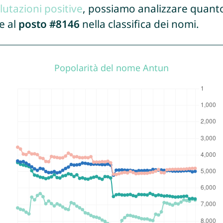
lutazioni positive
, possiamo analizzare quanto
e al
posto #8146
nella classifica dei nomi.