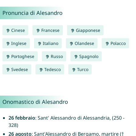
Pronuncia di Alesandro
Cinese
Francese
Giapponese
Inglese
Italiano
Olandese
Polacco
Portoghese
Russo
Spagnolo
Svedese
Tedesco
Turco
Onomastico di Alesandro
26 febbraio
: Sant' Alessandro di Alessandria, (250 -
328)
26 agosto
: Sant'Alessandro di Bergamo, martire (†