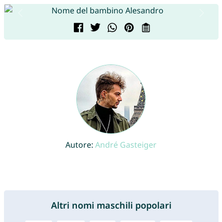
Autore:
André Gasteiger
Altri nomi maschili popolari