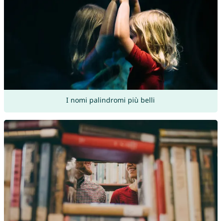
I nomi palindromi più belli