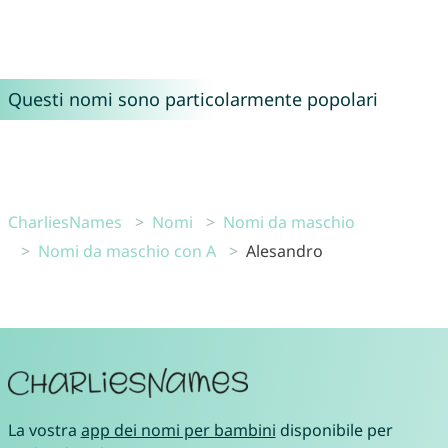
Questi nomi sono particolarmente popolari
CharliesNames
Nomi
Nomi da maschio
Nomi da maschio con A
Alesandro
La vostra
app dei nomi per bambini
disponibile per