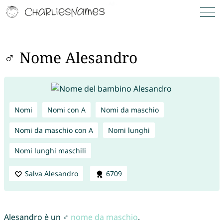
♂ Nome Alesandro
Nomi
Nomi con A
Nomi da maschio
Nomi da maschio con A
Nomi lunghi
Nomi lunghi maschili
Salva Alesandro
6709
Alesandro è un ♂
nome da maschio
.