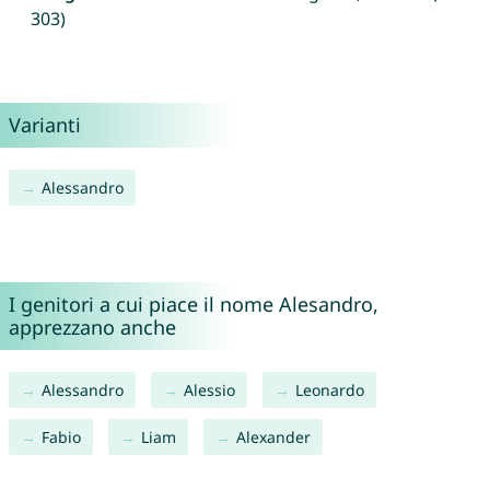
303)
Varianti
Alessandro
I genitori a cui piace il nome Alesandro,
apprezzano anche
Alessandro
Alessio
Leonardo
Fabio
Liam
Alexander