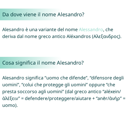
Da dove viene il nome Alesandro?
Alesandro è una variante del nome
Alessandro
, che
deriva dal nome greco antico Aléxandros (Αλεξανδρος).
Cosa significa il nome Alesandro?
Alesandro significa “uomo che difende”, “difensore degli
uomini”, “colui che protegge gli uomini” oppure “che
presta soccorso agli uomini” (dal greco antico “aléxein/
ἀλέξειν” = defendere/proteggere/aiutare + “anēr/ἀνήρ” =
uomo).