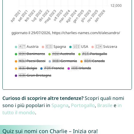
Curioso di scoprire altre tendenze?
Scopri quali nomi
sono i più popolari in
Spagna
,
Portogallo
,
Brasile
e
in
tutto il mondo
.
Quiz sui nomi con Charlie – Inizia ora!