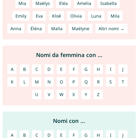
Mia
Maëlys
Eléa
Amelia
Isabella
Emily
Eva
Kloé
Olivia
Luna
Mila
Anna
Éléna
Malía
Maëlyne
Altri nomi →
Nomi da femmina con ...
A
B
C
D
E
F
G
H
I
J
K
L
M
N
O
P
Q
R
S
T
U
V
W
X
Y
Z
Nomi con ...
A
B
C
D
E
F
G
H
I
J