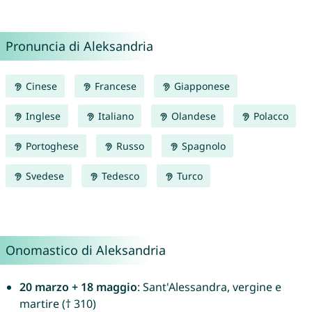
Pronuncia di Aleksandria
Cinese
Francese
Giapponese
Inglese
Italiano
Olandese
Polacco
Portoghese
Russo
Spagnolo
Svedese
Tedesco
Turco
Onomastico di Aleksandria
20 marzo + 18 maggio
: Sant'Alessandra, vergine e
martire († 310)