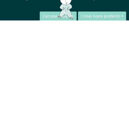
Cercate insieme
I miei nomi preferiti