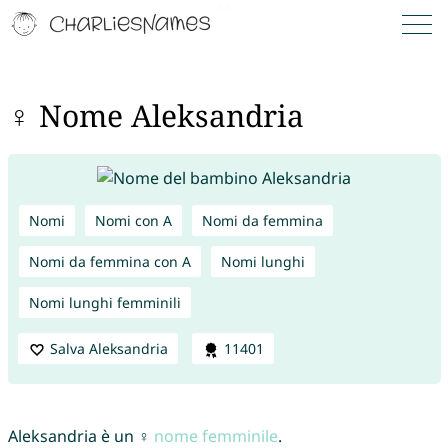
♀ Nome Aleksandria
Nomi
Nomi con A
Nomi da femmina
Nomi da femmina con A
Nomi lunghi
Nomi lunghi femminili
Salva Aleksandria
11401
Aleksandria è un ♀
nome femminile
.