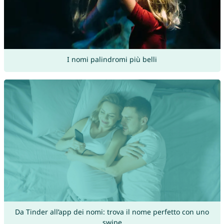
I nomi palindromi più belli
Da Tinder all’app dei nomi: trova il nome perfetto con uno
swipe