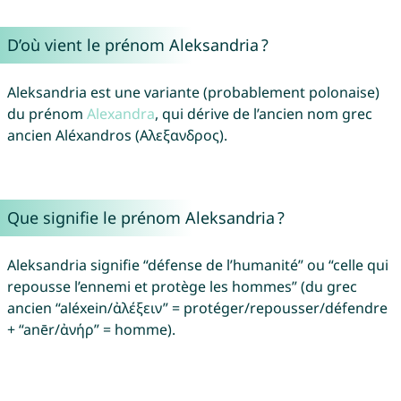
D’où vient le prénom Aleksandria ?
Aleksandria est une variante (probablement polonaise)
du prénom
Alexandra
, qui dérive de l’ancien nom grec
ancien Aléxandros (Αλεξανδρος).
Que signifie le prénom Aleksandria ?
Aleksandria signifie “défense de l’humanité” ou “celle qui
repousse l’ennemi et protège les hommes” (du grec
ancien “aléxein/ἀλέξειν” = protéger/repousser/défendre
+ “anēr/ἀνήρ” = homme).