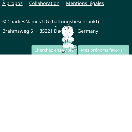
À propos
Collaboration
Mentions légales
© CharliesNames UG (haftungsbeschränkt)
Brahmsweg 6
85221 Dachau
Germany
Cherchez ensemble
Mes prénoms favoris