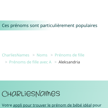
Ces prénoms sont particulièrement populaires
CharliesNames
Noms
Prénoms de fille
Prénoms de fille avec A
Aleksandria
Votre
appli pour trouver le prénom de bébé idéal
pour