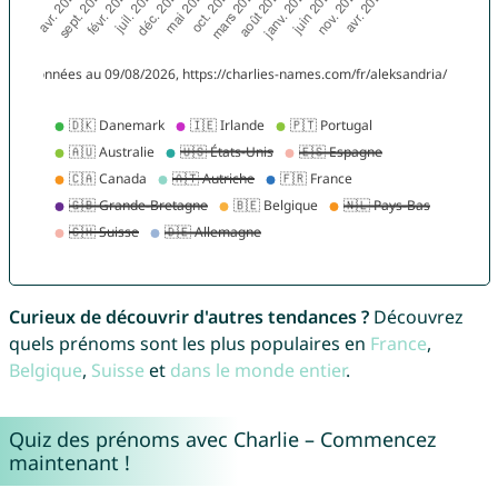
Curieux de découvrir d'autres tendances ?
Découvrez
quels prénoms sont les plus populaires en
France
,
Belgique
,
Suisse
et
dans le monde entier
.
Quiz des prénoms avec Charlie – Commencez
maintenant !