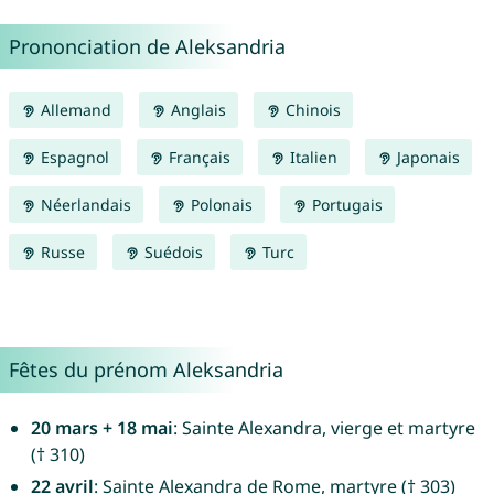
Prononciation de Aleksandria
Allemand
Anglais
Chinois
Espagnol
Français
Italien
Japonais
Néerlandais
Polonais
Portugais
Russe
Suédois
Turc
Fêtes du prénom Aleksandria
20 mars + 18 mai
: Sainte Alexandra, vierge et martyre
(† 310)
22 avril
: Sainte Alexandra de Rome, martyre († 303)