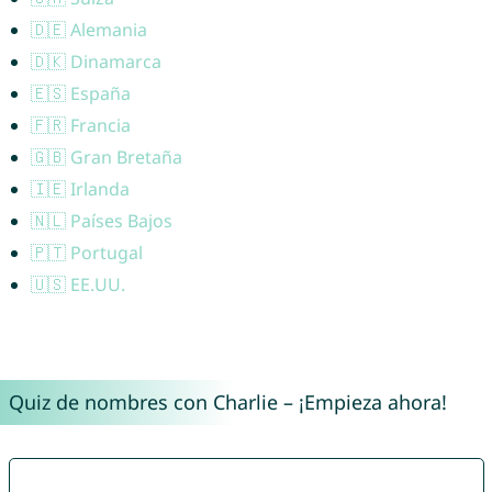
🇩🇪 Alemania
🇩🇰 Dinamarca
🇪🇸 España
🇫🇷 Francia
🇬🇧 Gran Bretaña
🇮🇪 Irlanda
🇳🇱 Países Bajos
🇵🇹 Portugal
🇺🇸 EE.UU.
Quiz de nombres con Charlie – ¡Empieza ahora!