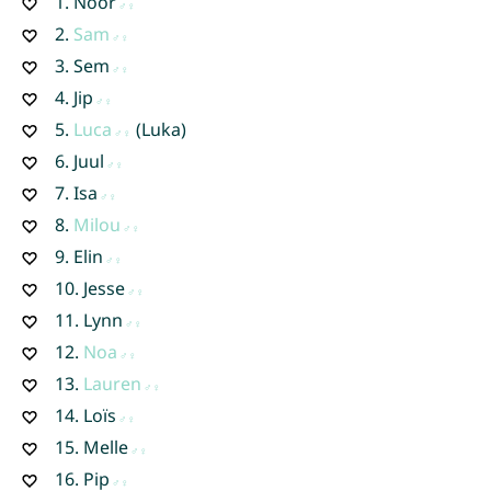
1.
Noor
2.
Sam
3.
Sem
4.
Jip
5.
Luca
(Luka)
6.
Juul
7.
Isa
8.
Milou
9.
Elin
10.
Jesse
11.
Lynn
12.
Noa
13.
Lauren
14.
Loïs
15.
Melle
16.
Pip