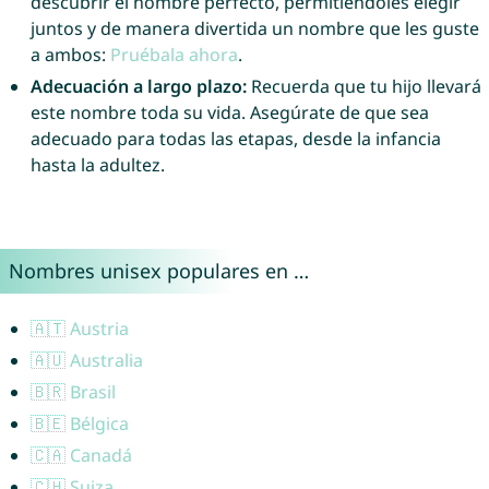
descubrir el nombre perfecto, permitiéndoles elegir
juntos y de manera divertida un nombre que les guste
a ambos:
Pruébala ahora
.
Adecuación a largo plazo:
Recuerda que tu hijo llevará
este nombre toda su vida. Asegúrate de que sea
adecuado para todas las etapas, desde la infancia
hasta la adultez.
Nombres unisex populares en …
🇦🇹 Austria
🇦🇺 Australia
🇧🇷 Brasil
🇧🇪 Bélgica
🇨🇦 Canadá
🇨🇭 Suiza