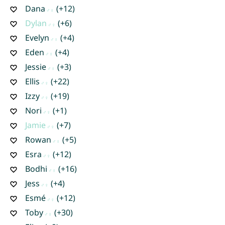
Dana
(+12)
Dylan
(+6)
Evelyn
(+4)
Eden
(+4)
Jessie
(+3)
Ellis
(+22)
Izzy
(+19)
Nori
(+1)
Jamie
(+7)
Rowan
(+5)
Esra
(+12)
Bodhi
(+16)
Jess
(+4)
Esmé
(+12)
Toby
(+30)