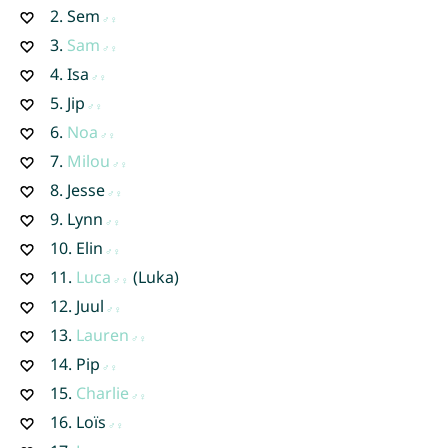
2.
Sem
3.
Sam
4.
Isa
5.
Jip
6.
Noa
7.
Milou
8.
Jesse
9.
Lynn
10.
Elin
11.
Luca
(Luka)
12.
Juul
13.
Lauren
14.
Pip
15.
Charlie
16.
Loïs