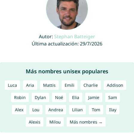
Autor:
Stephan Batteiger
Última actualización: 29/7/2026
Más nombres unisex populares
Luca
Aria
Mattis
Emili
Charlie
Addison
Robin
Dylan
Noé
Elia
Jamie
Sam
Alex
Lou
Andrea
Lilian
Tom
Ilay
Alexis
Milou
Más nombres →