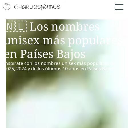
🇳🇱 Los nombres
unisex más populares
en Países Bajos
Inspírate con los nombres unisex más populares de
2025, 2024 y de los últimos 10 años en Países Bajos.