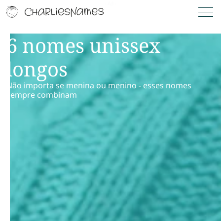
6 nomes unissex
longos
Não importa se menina ou menino - esses nomes
sempre combinam