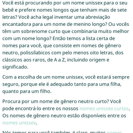
Você está procurando por um nome unissex para o seu
bebê e prefere nomes longos que tenham mais de sete
letras? Você acha legal inventar uma abreviação
encantadora para um nome de menino longo? Ou vocês
têm um sobrenome curto que combinaria muito melhor
com um nome longo? Então temos a lista certa de
nomes para você, que consiste em nomes de gênero
neutro, polissílabicos com pelo menos oito letras, dos
clássicos aos raros, de A a Z, incluindo origem e
significado.
Com a escolha de um nome unissex, você estará sempre
seguro, porque ele é adequado tanto para uma filha,
quanto para um filho.
Procura por um nome de gênero neutro curto? Você
pode encontrá-lo entre os nossos
nomes unissex curtos
.
Os nomes de gênero neutro estão disponíveis entre os
nomes unissex
.
Nós temos para você também, é claro, muitos
nomes