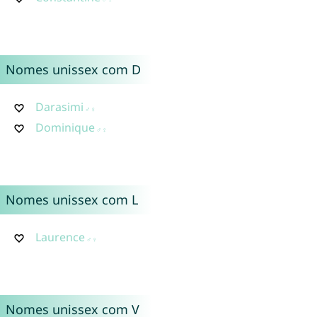
Nomes unissex com D
Darasimi
Dominique
Nomes unissex com L
Laurence
Nomes unissex com V