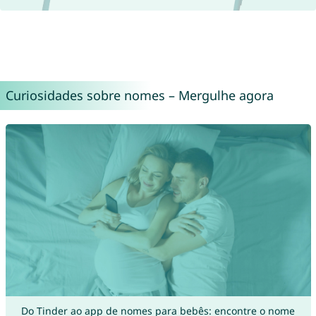
Curiosidades sobre nomes – Mergulhe agora
Do Tinder ao app de nomes para bebês: encontre o nome