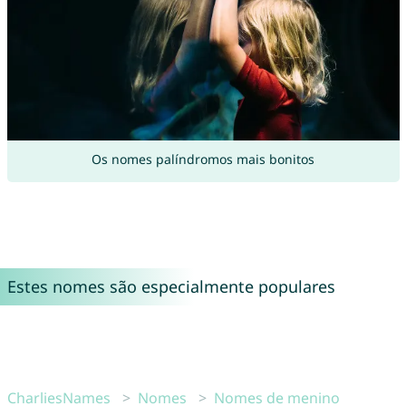
Os nomes palíndromos mais bonitos
Estes nomes são especialmente populares
CharliesNames
Nomes
Nomes de menino