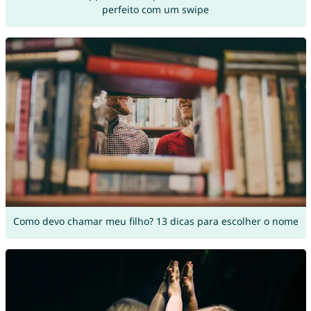
perfeito com um swipe
Como devo chamar meu filho? 13 dicas para escolher o nome