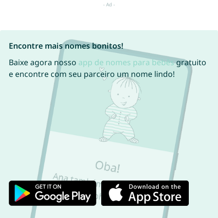
Encontre mais nomes bonitos!
Baixe agora nosso
app de nomes para bebês
gratuito
e encontre com seu parceiro um nome lindo!