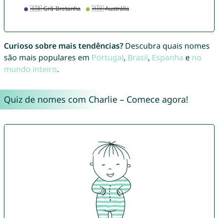
Curioso sobre mais tendências?
Descubra quais nomes
são mais populares em
Portugal
,
Brasil
,
Espanha
e
no
mundo inteiro
.
Quiz de nomes com Charlie – Comece agora!