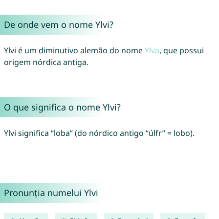
De onde vem o nome Ylvi?
Ylvi é um diminutivo alemão do nome
Ylva
, que possui
origem nórdica antiga.
O que significa o nome Ylvi?
Ylvi significa “loba” (do nórdico antigo “úlfr” = lobo).
Pronunția numelui Ylvi