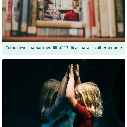
Como devo chamar meu filho? 13 dicas para escolher o nome