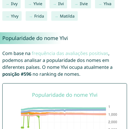
Ilvy
Ylvie
Ilvi
Ilvie
Ylva
Ylvy
Frida
Matilda
Popularidade do nome Ylvi
Com base na
frequência das avaliações positivas
,
podemos analisar a popularidade dos nomes em
diferentes países. O nome Ylvi ocupa atualmente a
posição #596
no ranking de nomes.