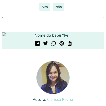
Sim
Não
Autora:
Clarissa Rocha