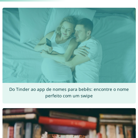
Do Tinder ao app de nomes para bebês: encontre o nome
perfeito com um swipe