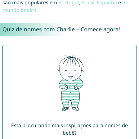
são mais populares em
Portugal
,
Brasil
,
Espanha
e
no
mundo inteiro
.
Quiz de nomes com Charlie – Comece agora!
Está procurando mais inspirações para nomes de
bebê?