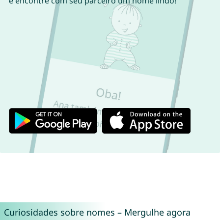
e encontre com seu parceiro um nome lindo!
Curiosidades sobre nomes – Mergulhe agora