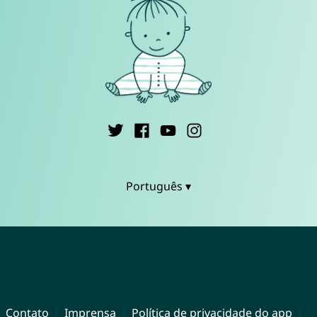
Português ▾
Contato
Imprensa
Política de privacidade do app