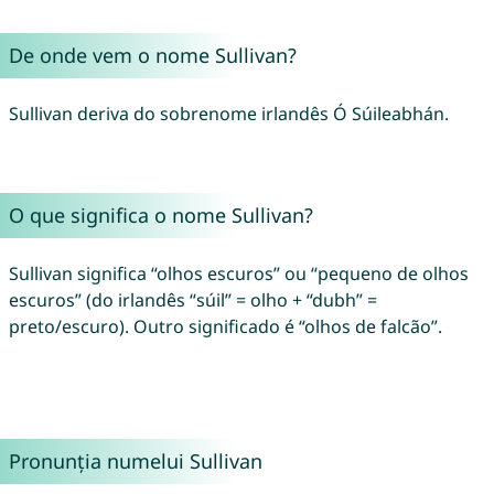
De onde vem o nome Sullivan?
Sullivan deriva do sobrenome irlandês Ó Súileabhán.
O que significa o nome Sullivan?
Sullivan significa “olhos escuros” ou “pequeno de olhos
escuros” (do irlandês “súil” = olho + “dubh” =
preto/escuro). Outro significado é “olhos de falcão”.
Pronunția numelui Sullivan