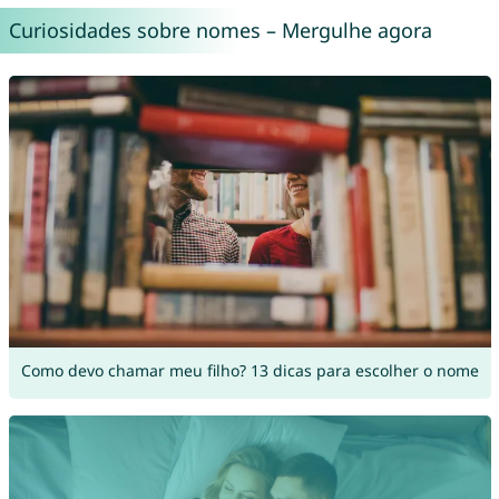
Curiosidades sobre nomes – Mergulhe agora
Como devo chamar meu filho? 13 dicas para escolher o nome