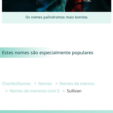
Os nomes palíndromos mais bonitos
Estes nomes são especialmente populares
CharliesNames
Nomes
Nomes de menino
Nomes de meninos com S
Sullivan