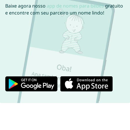
Baixe agora nosso
app de nomes para bebês
gratuito
e encontre com seu parceiro um nome lindo!