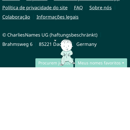
Política de privacidade do site
FAQ
Sobre nós
Colaboração
Informações legais
© CharliesNames UG (haftungsbeschränkt)
Brahmsweg 6
85221 Dachau
Germany
Procurem juntos
Meus nomes favoritos