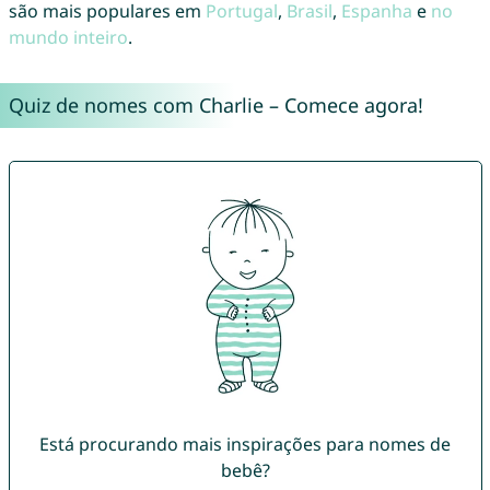
são mais populares em
Portugal
,
Brasil
,
Espanha
e
no
mundo inteiro
.
Quiz de nomes com Charlie – Comece agora!
Está procurando mais inspirações para nomes de
bebê?