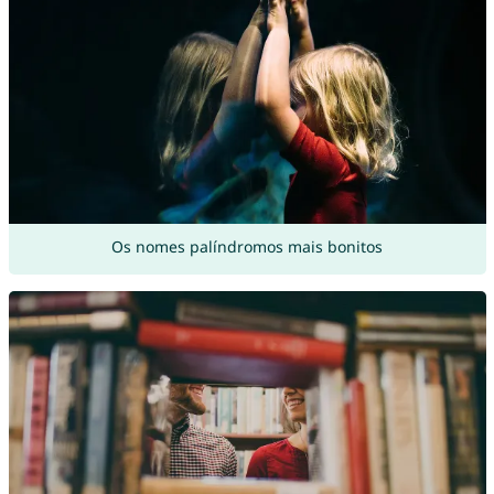
Os nomes palíndromos mais bonitos