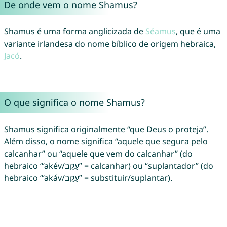
De onde vem o nome Shamus?
Shamus é uma forma anglicizada de
Séamus
, que é uma
variante irlandesa do nome bíblico de origem hebraica,
Jacó
.
O que significa o nome Shamus?
Shamus significa originalmente “que Deus o proteja”.
Além disso, o nome significa “aquele que segura pelo
calcanhar” ou “aquele que vem do calcanhar” (do
hebraico “‘akév/עָקֵב” = calcanhar) ou “suplantador” (do
hebraico “‘akáv/עָקַב” = substituir/suplantar).