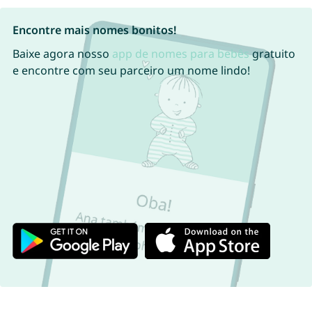
Encontre mais nomes bonitos!
Baixe agora nosso
app de nomes para bebês
gratuito
e encontre com seu parceiro um nome lindo!