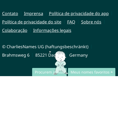
Contato
Imprensa
Política de privacidade do app
Política de privacidade do site
FAQ
Sobre nós
Colaboração
Informações legais
© CharliesNames UG (haftungsbeschränkt)
Brahmsweg 6
85221 Dachau
Germany
Procurem juntos
Meus nomes favoritos