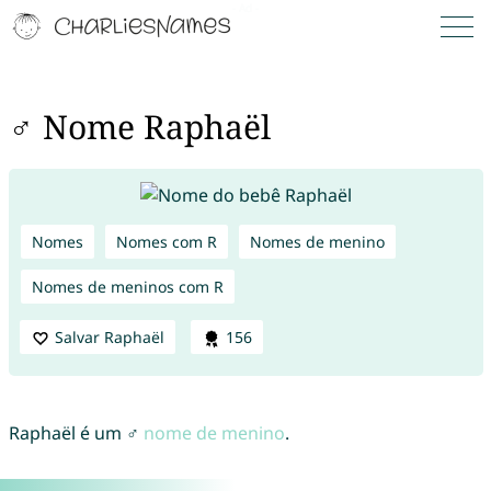
♂ Nome Raphaël
Nomes
Nomes com R
Nomes de menino
Nomes de meninos com R
Salvar Raphaël
156
Raphaël é um ♂
nome de menino
.