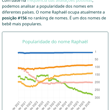
Com base na
frequência das avaliações positivas
,
podemos analisar a popularidade dos nomes em
diferentes países. O nome Raphaël ocupa atualmente a
posição #156
no ranking de nomes. É um dos nomes de
bebê mais populares.