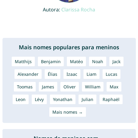
Autora:
Clarissa Rocha
Mais nomes populares para meninos
Matthijs
Benjamin
Matéo
Noah
Jack
Alexander
Élias
Izaac
Liam
Lucas
Toomas
James
Oliver
William
Max
Leon
Lévy
Yonathan
Julian
Raphaël
Mais nomes →