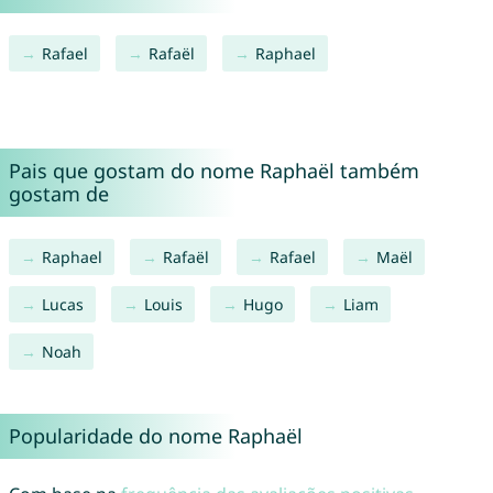
Rafael
Rafaël
Raphael
Pais que gostam do nome Raphaël também
gostam de
Raphael
Rafaël
Rafael
Maël
Lucas
Louis
Hugo
Liam
Noah
Popularidade do nome Raphaël