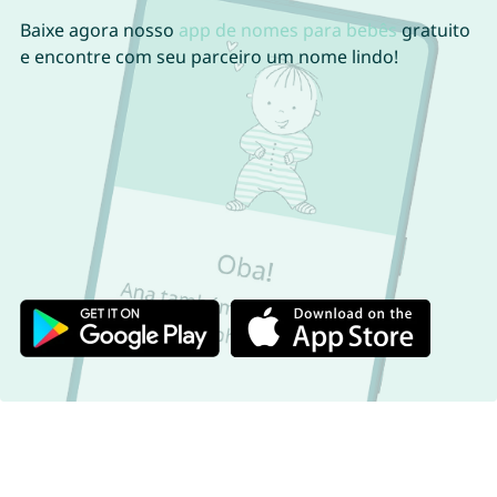
Baixe agora nosso
app de nomes para bebês
gratuito
e encontre com seu parceiro um nome lindo!