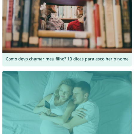
Como devo chamar meu filho? 13 dicas para escolher o nome