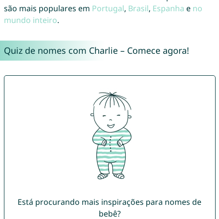
são mais populares em
Portugal
,
Brasil
,
Espanha
e
no
mundo inteiro
.
Quiz de nomes com Charlie – Comece agora!
Está procurando mais inspirações para nomes de
bebê?