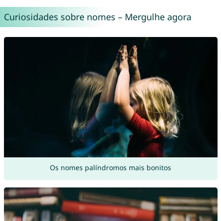
Curiosidades sobre nomes – Mergulhe agora
Os nomes palíndromos mais bonitos