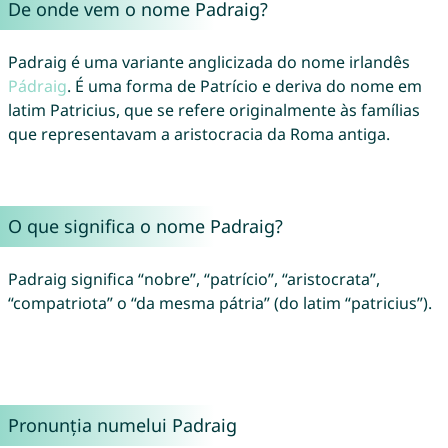
De onde vem o nome Padraig?
Padraig é uma variante anglicizada do nome irlandês
Pádraig
. É uma forma de Patrício e deriva do nome em
latim Patricius, que se refere originalmente às famílias
que representavam a aristocracia da Roma antiga.
O que significa o nome Padraig?
Padraig significa “nobre”, “patrício”, “aristocrata”,
“compatriota” o “da mesma pátria” (do latim “patricius”).
Pronunția numelui Padraig