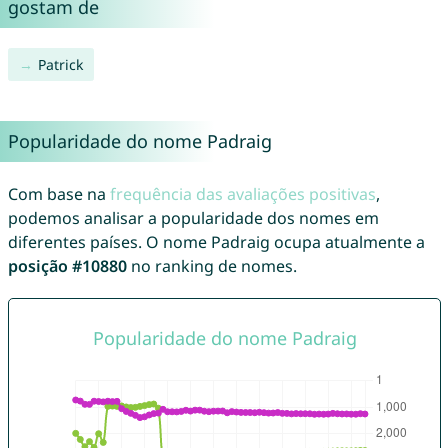
gostam de
Patrick
Popularidade do nome Padraig
Com base na
frequência das avaliações positivas
,
podemos analisar a popularidade dos nomes em
diferentes países. O nome Padraig ocupa atualmente a
posição #10880
no ranking de nomes.