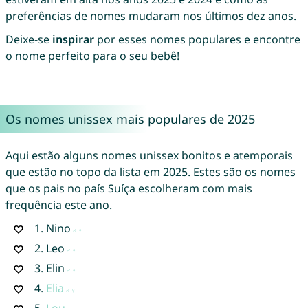
preferências de nomes mudaram nos últimos dez anos.
Deixe-se
inspirar
por esses nomes populares e encontre
o nome perfeito para o seu bebê!
Os nomes unissex mais populares de 2025
Aqui estão alguns nomes unissex bonitos e atemporais
que estão no topo da lista em 2025. Estes são os nomes
que os pais no país Suíça escolheram com mais
frequência este ano.
1.
Nino
2.
Leo
3.
Elin
4.
Elia
5.
Lou