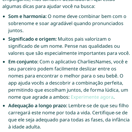
algumas dicas para ajudar você na busca:
Som e harmonia:
O nome deve combinar bem com o
sobrenome e soar agradável quando pronunciados
juntos.
Significado e origem:
Muitos pais valorizam o
significado de um nome. Pense nas qualidades ou
valores que são especialmente importantes para você.
Em conjunto:
Com o aplicativo CharliesNames, você e
seu parceiro podem facilmente deslizar entre os
nomes para encontrar o melhor para o seu bebê. O
app ajuda vocês a descobrir a combinação perfeita,
permitindo que escolham juntos, de forma lúdica, um
nome que agrade a ambos:
Experimente agora
.
Adequação a longo prazo:
Lembre-se de que seu filho
carregará este nome por toda a vida. Certifique-se de
que ele seja adequado para todas as fases, da infância
à idade adulta.