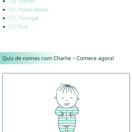
🇮🇪 Irlanda
🇳🇱 Países Baixos
🇵🇹 Portugal
🇺🇸 EUA
Quiz de nomes com Charlie – Comece agora!