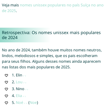
Veja mais
nomes unissex populares no país Suíça no ano
de 2025
.
Retrospectiva: Os nomes unissex mais populares
de 2024
No ano de 2024, também houve muitos nomes neutros,
lindos, melodiosos e simples, que os pais escolheram
para seus filhos. Alguns desses nomes ainda aparecem
nas listas dos mais populares de 2025.
1.
Elin
2.
Lou
3.
Nino
4.
Elia
5.
Noé
(
Noe
)