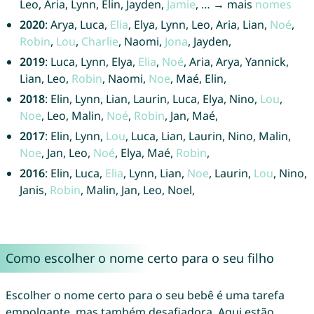
Leo, Aria, Lynn, Elin, Jayden,
Jamie
, … → mais
nomes
2020
: Arya, Luca,
Elia
, Elya, Lynn, Leo, Aria, Lian,
Noé
,
Robin
,
Lou
,
Charlie
, Naomi,
Jona
, Jayden,
2019
: Luca, Lynn, Elya,
Elia
,
Noé
, Aria, Arya, Yannick,
Lian, Leo,
Robin
, Naomi,
Noe
, Maé, Elin,
2018
: Elin, Lynn, Lian, Laurin, Luca, Elya, Nino,
Lou
,
Noe
, Leo, Malin,
Noé
,
Robin
, Jan, Maé,
2017
: Elin, Lynn,
Lou
, Luca, Lian, Laurin, Nino, Malin,
Noe
, Jan, Leo,
Noé
, Elya, Maé,
Robin
,
2016
: Elin, Luca,
Elia
, Lynn, Lian,
Noe
, Laurin,
Lou
, Nino,
Janis,
Robin
, Malin, Jan, Leo, Noel,
Como escolher o nome certo para o seu filho
Escolher o nome certo para o seu bebê é uma tarefa
empolgante, mas também desafiadora. Aqui estão