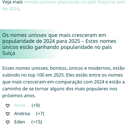
Veja mais
nomes unissex populares no país Suíça no ano
de 2024
.
Os nomes unissex que mais cresceram em
popularidade de 2024 para 2025 – Estes nomes
únicos estão ganhando popularidade no país
Suíça
Esses nomes unissex, bonitos, únicos e modernos, estão
subindo no top 100 em 2025. Eles estão entre os nomes
que mais cresceram em comparação com 2024 e estão a
caminho de se tornar alguns dos mais populares nos
próximos anos.
Anne
(+9)
Andrea
(+7)
Eden
(+15)