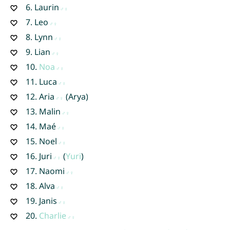
6.
Laurin
7.
Leo
8.
Lynn
9.
Lian
10.
Noa
11.
Luca
12.
Aria
(Arya)
13.
Malin
14.
Maé
15.
Noel
16.
Juri
(
Yuri
)
17.
Naomi
18.
Alva
19.
Janis
20.
Charlie