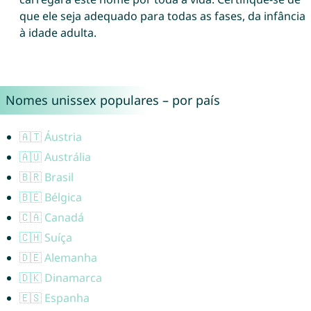
que ele seja adequado para todas as fases, da infância
à idade adulta.
Nomes unissex populares – por país
🇦🇹 Áustria
🇦🇺 Austrália
🇧🇷 Brasil
🇧🇪 Bélgica
🇨🇦 Canadá
🇨🇭 Suíça
🇩🇪 Alemanha
🇩🇰 Dinamarca
🇪🇸 Espanha