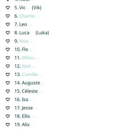
5.
Vic
(Vik)
6.
Charlie
7.
Leo
8.
Luca
(Luka)
9.
Noa
10.
Flo
11.
Milou
12.
Noé
13.
Camille
14.
Auguste
15.
Céleste
16.
Isa
17.
Jesse
18.
Ellis
19.
Alix