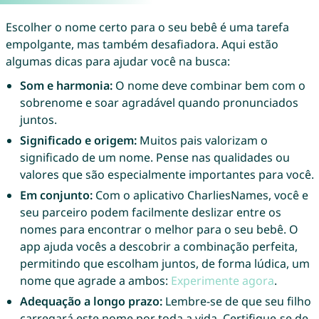
Escolher o nome certo para o seu bebê é uma tarefa
empolgante, mas também desafiadora. Aqui estão
algumas dicas para ajudar você na busca:
Som e harmonia:
O nome deve combinar bem com o
sobrenome e soar agradável quando pronunciados
juntos.
Significado e origem:
Muitos pais valorizam o
significado de um nome. Pense nas qualidades ou
valores que são especialmente importantes para você.
Em conjunto:
Com o aplicativo CharliesNames, você e
seu parceiro podem facilmente deslizar entre os
nomes para encontrar o melhor para o seu bebê. O
app ajuda vocês a descobrir a combinação perfeita,
permitindo que escolham juntos, de forma lúdica, um
nome que agrade a ambos:
Experimente agora
.
Adequação a longo prazo:
Lembre-se de que seu filho
carregará este nome por toda a vida. Certifique-se de