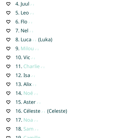
4.
Juul
5.
Leo
6.
Flo
7.
Nel
8.
Luca
(Luka)
9.
Milou
10.
Vic
11.
Charlie
12.
Isa
13.
Alix
14.
Noé
15.
Aster
16.
Céleste
(Celeste)
17.
Noa
18.
Sam
19.
Camille