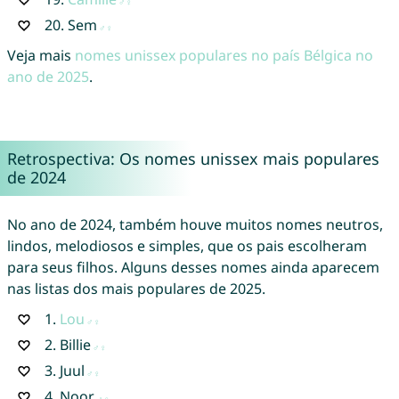
20.
Sem
Veja mais
nomes unissex populares no país Bélgica no
ano de 2025
.
Retrospectiva: Os nomes unissex mais populares
de 2024
No ano de 2024, também houve muitos nomes neutros,
lindos, melodiosos e simples, que os pais escolheram
para seus filhos. Alguns desses nomes ainda aparecem
nas listas dos mais populares de 2025.
1.
Lou
2.
Billie
3.
Juul
4.
Noor