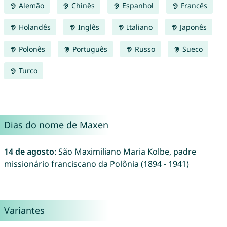
Alemão
Chinês
Espanhol
Francês
Holandês
Inglês
Italiano
Japonês
Polonês
Português
Russo
Sueco
Turco
Dias do nome de Maxen
14 de agosto
: São Maximiliano Maria Kolbe, padre
missionário franciscano da Polônia (1894 - 1941)
Variantes