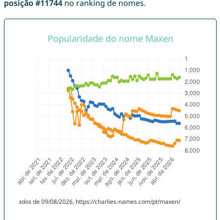
posição #11744
no ranking de nomes.