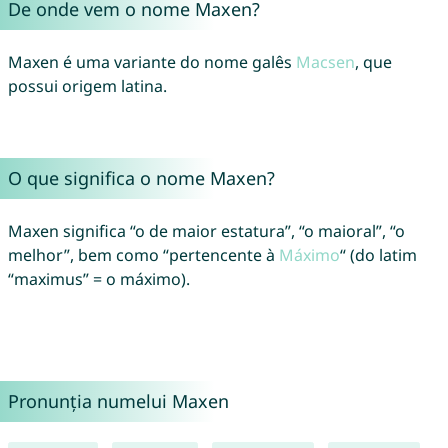
De onde vem o nome Maxen?
Maxen é uma variante do nome galês
Macsen
, que
possui origem latina.
O que significa o nome Maxen?
Maxen significa “o de maior estatura”, “o maioral”, “o
melhor”, bem como “pertencente à
Máximo
“ (do latim
“maximus” = o máximo).
Pronunția numelui Maxen