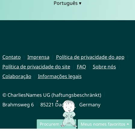
Português ▾
Contato
Imprensa
Política de privacidade do app
Política de privacidade do site
FAQ
Sobre nós
Colaboração
Informações legais
© CharliesNames UG (haftungsbeschränkt)
Brahmsweg 6
85221 Dachau
Germany
Procurem juntos
Meus nomes favoritos