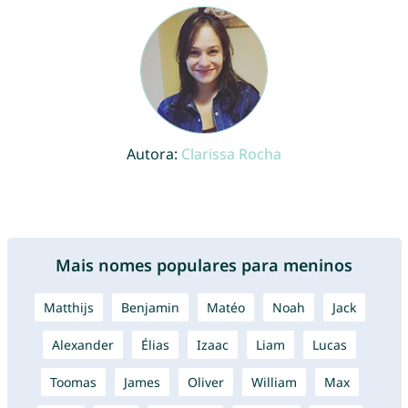
Autora:
Clarissa Rocha
Mais nomes populares para meninos
Matthijs
Benjamin
Matéo
Noah
Jack
Alexander
Élias
Izaac
Liam
Lucas
Toomas
James
Oliver
William
Max