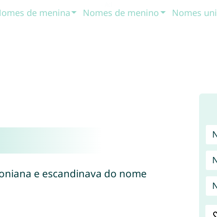
omes de menina
Nomes de menino
Nomes uni
toniana e escandinava do nome