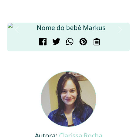
Autora:
Clarissa Rocha