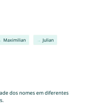
Maximilian
Julian
dade dos nomes em diferentes
s.