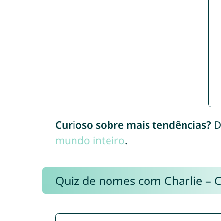
Curioso sobre mais tendências?
D
mundo inteiro
.
Quiz de nomes com Charlie – 