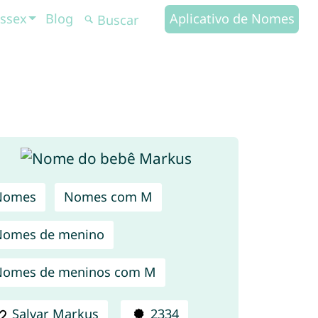
ssex
Blog
Aplicativo de Nomes
Nomes
Nomes com M
Nomes de menino
Nomes de meninos com M
Salvar Markus
2334