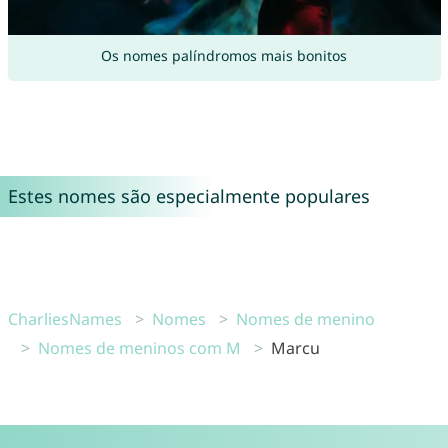
Os nomes palíndromos mais bonitos
Estes nomes são especialmente populares
CharliesNames
Nomes
Nomes de menino
Nomes de meninos com M
Marcu