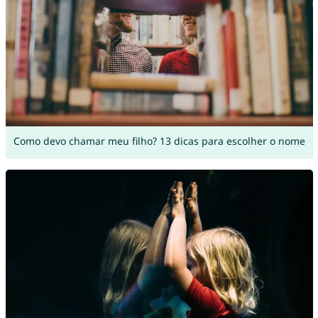
Como devo chamar meu filho? 13 dicas para escolher o nome