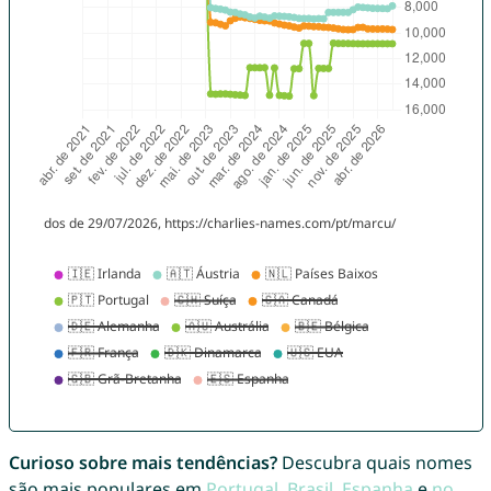
Curioso sobre mais tendências?
Descubra quais nomes
são mais populares em
Portugal
,
Brasil
,
Espanha
e
no