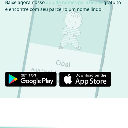
Baixe agora nosso
app de nomes para bebês
gratuito
e encontre com seu parceiro um nome lindo!