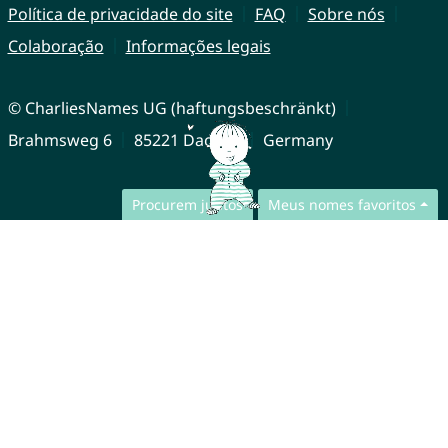
Política de privacidade do site
FAQ
Sobre nós
Colaboração
Informações legais
© CharliesNames UG (haftungsbeschränkt)
Brahmsweg 6
85221 Dachau
Germany
Procurem juntos
Meus nomes favoritos