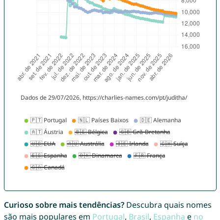
Curioso sobre mais tendências?
Descubra quais nomes
são mais populares em
Portugal
,
Brasil
,
Espanha
e
no