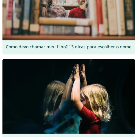
Como devo chamar meu filho? 13 dicas para escolher o nome