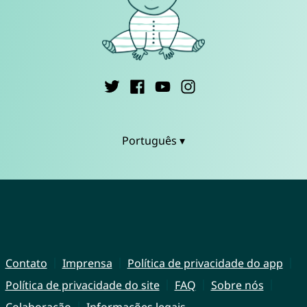
Português ▾
Contato
Imprensa
Política de privacidade do app
Política de privacidade do site
FAQ
Sobre nós
Colaboração
Informações legais