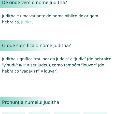
De onde vem o nome Juditha?
Juditha é uma variante do nome bíblico de origem
hebraica,
Judite
.
O que significa o nome Juditha?
Juditha significa “mulher da Judeia” e “judia” (do hebraico
“y’hudí/יְהוּדִי” = ser judeu), como também “louvor” (do
hebraico “yadá/יָדָה” = louvar).
Pronunția numelui Juditha