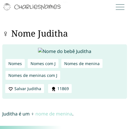
♀ Nome Juditha
Nomes
Nomes com J
Nomes de menina
Nomes de meninas com J
Salvar Juditha
11869
Juditha é um ♀
nome de menina
.