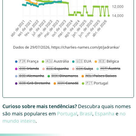
Curioso sobre mais tendências?
Descubra quais nomes
são mais populares em
Portugal
,
Brasil
,
Espanha
e
no
mundo inteiro
.