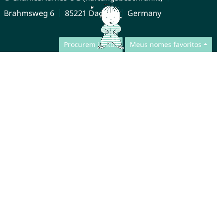
Brahmsweg 6
85221 Dachau
Germany
Procurem juntos
Meus nomes favoritos