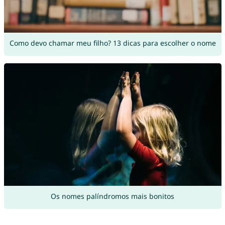
Como devo chamar meu filho? 13 dicas para escolher o nome
Os nomes palíndromos mais bonitos