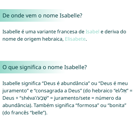
De onde vem o nome Isabelle?
Isabelle é uma variante francesa de
Isabel
e deriva do
nome de origem hebraica,
Elisabete
.
O que significa o nome Isabelle?
Isabelle significa “Deus é abundância” ou “Deus é meu
juramento” e “consagrada a Deus” (do hebraico “el/אֵל” =
Deus + “shéva’/שֶׁבַע” = juramento/sete = número da
abundância). Também significa “formosa” ou “bonita”
(do francês “belle”).