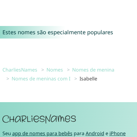
Estes nomes são especialmente populares
CharliesNames
Nomes
Nomes de menina
Nomes de meninas com I
Isabelle
Seu
app de nomes para bebês
para
Android
e
iPhone