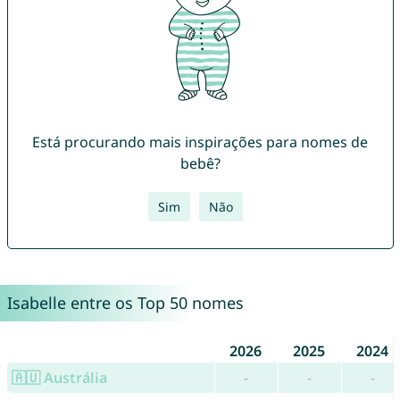
Está procurando mais inspirações para nomes de
bebê?
Sim
Não
Isabelle entre os Top 50 nomes
2026
2025
2024
🇦🇺 Austrália
-
-
-