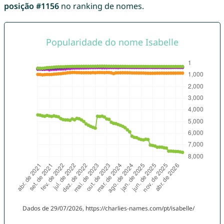
posição #1156
no ranking de nomes.