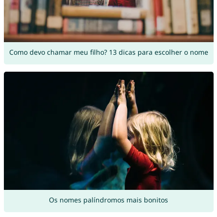
Como devo chamar meu filho? 13 dicas para escolher o nome
Os nomes palíndromos mais bonitos